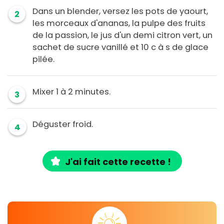
Dans un blender, versez les pots de yaourt,
2
les morceaux d'ananas, la pulpe des fruits
de la passion, le jus d'un demi citron vert, un
sachet de sucre vanillé et 10 c à s de glace
pilée.
Mixer 1 à 2 minutes.
3
Déguster froid.
4
J'ai fait cette recette !