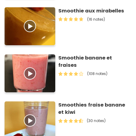
Smoothie aux mirabelles
(16 notes)
Smoothie banane et
fraises
(108 notes)
Smoothies fraise banane
et kiwi
(30 notes)