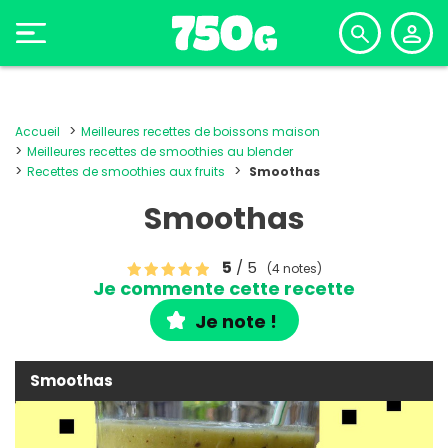
Accueil
Meilleures recettes de boissons maison
Meilleures recettes de smoothies au blender
Recettes de smoothies aux fruits
Smoothas
Smoothas
5
/ 5
(4 notes)
Je commente cette recette
Je note !
Smoothas