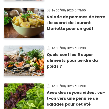
Le 06/08/2026
à 17h00
Salade de pommes de terre
: le secret de Laurent
Mariotte pour un goût
inimitable
Le 06/08/2026
à 16h30
Quels sont les 5 super
aliments pour perdre du
poids ?
Le 06/08/2026
à 16h00
Avec des rayons vides : va-
t-on vers une pénurie de
salades pour cet été