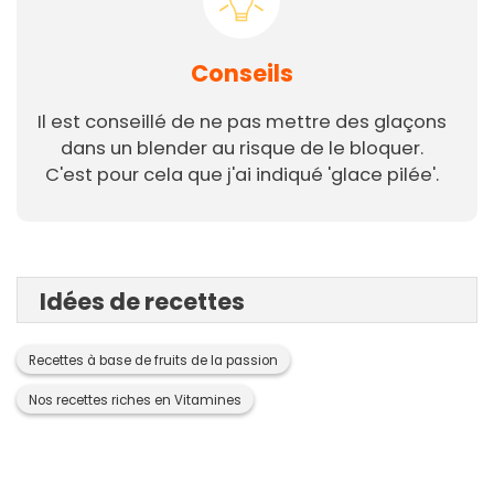
Conseils
Il est conseillé de ne pas mettre des glaçons
dans un blender au risque de le bloquer.
C'est pour cela que j'ai indiqué 'glace pilée'.
Idées de recettes
Recettes à base de fruits de la passion
Nos recettes riches en Vitamines