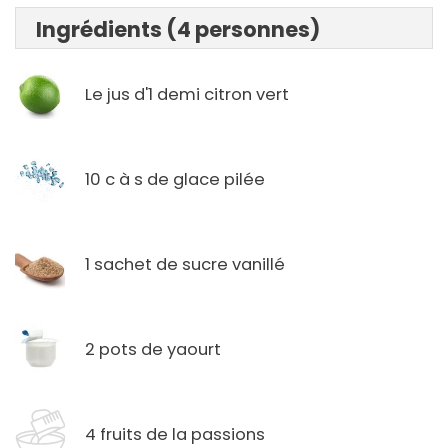
Ingrédients (4 personnes)
Le jus d'1 demi citron vert
10 c à s de glace pilée
1 sachet de sucre vanillé
2 pots de yaourt
4 fruits de la passions