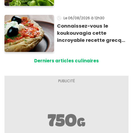
Le 06/08/2026
à 12h30
Connaissez-vous le
koukouvagia cette
incroyable recette grecque
à base de pain rassis et de
tomates
Derniers articles culinaires