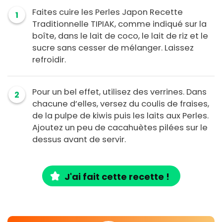
Faites cuire les Perles Japon Recette
1
Traditionnelle TIPIAK, comme indiqué sur la
boîte, dans le lait de coco, le lait de riz et le
sucre sans cesser de mélanger. Laissez
refroidir.
Pour un bel effet, utilisez des verrines. Dans
2
chacune d’elles, versez du coulis de fraises,
de la pulpe de kiwis puis les laits aux Perles.
Ajoutez un peu de cacahuètes pilées sur le
dessus avant de servir.
J'ai fait cette recette !