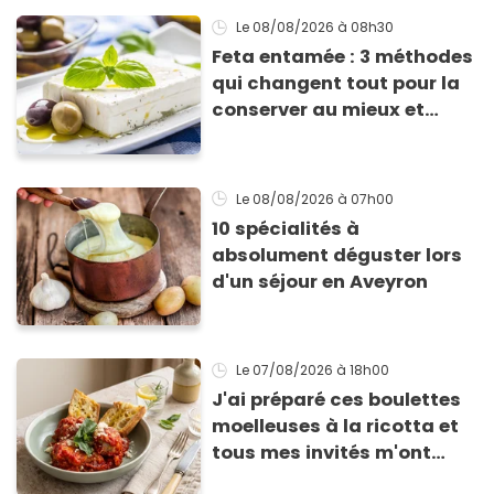
Le 08/08/2026
à 08h30
Feta entamée : 3 méthodes
qui changent tout pour la
conserver au mieux et
qu’elle ne devienne pas
sèche !
Le 08/08/2026
à 07h00
10 spécialités à
absolument déguster lors
d'un séjour en Aveyron
Le 07/08/2026
à 18h00
J'ai préparé ces boulettes
moelleuses à la ricotta et
tous mes invités m'ont
supplié d'avoir la recette !