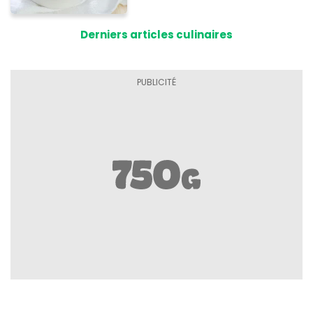
allergie
Derniers articles culinaires