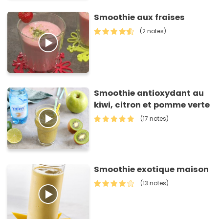
Smoothie aux fraises
(2 notes)
Smoothie antioxydant au
kiwi, citron et pomme verte
(17 notes)
Smoothie exotique maison
(13 notes)