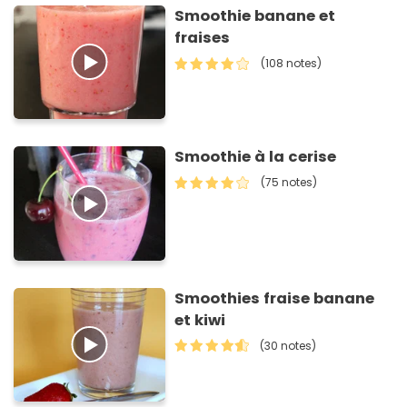
Smoothie banane et
fraises
(108 notes)
Smoothie à la cerise
(75 notes)
Smoothies fraise banane
et kiwi
(30 notes)