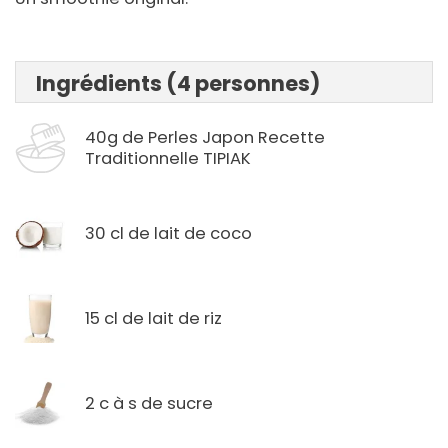
Ingrédients (4 personnes)
40g de Perles Japon Recette
Traditionnelle TIPIAK
30 cl de lait de coco
15 cl de lait de riz
2 c à s de sucre