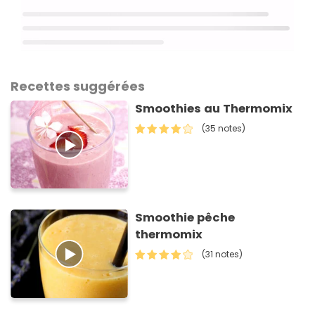
Recettes suggérées
Smoothies au Thermomix
(35 notes)
Smoothie pêche
thermomix
(31 notes)