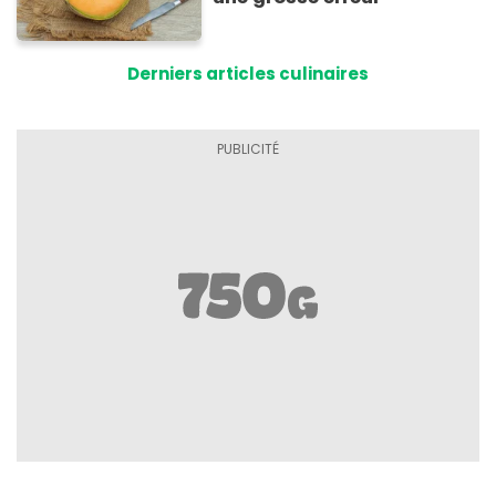
Derniers articles culinaires