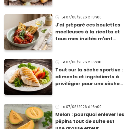
Le 07/08/2026
à 18h00
J'ai préparé ces boulettes
moelleuses à la ricotta et
tous mes invités m'ont
supplié d'avoir la recette !
Le 07/08/2026
à 16h30
Tout sur la sèche sportive :
aliments et ingrédients à
privilégier pour une sèche
efficace
Le 07/08/2026
à 16h00
Melon : pourquoi enlever les
pépins tout de suite est
une grosse erreur