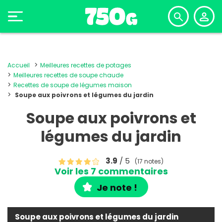
Accueil
Meilleures recettes de potages
Meilleures recettes de soupe chaude
Recettes de soupe de légumes maison
Soupe aux poivrons et légumes du jardin
Soupe aux poivrons et
légumes du jardin
3.9
/ 5
(17 notes)
Voir les 7 commentaires
Je note !
Soupe aux poivrons et légumes du jardin