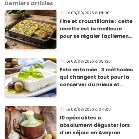
Derniers articles
Le 08/08/2026
à 12h00
Fine et croustillante : cette
recette est la meilleure
pour se régaler facilement
avec des courgettes en été
Le 08/08/2026
à 08h30
Feta entamée : 3 méthodes
qui changent tout pour la
conserver au mieux et
qu’elle ne devienne pas
sèche !
Le 08/08/2026
à 07h00
10 spécialités à
absolument déguster lors
d'un séjour en Aveyron