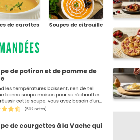
es de carottes
Soupes de citrouille
MMANDÉES
pe de potiron et de pomme de
re
d les températures baissent, rien de tel
ne bonne soupe maison pour se réchauffer.
 réussir cette soupe, vous avez besoin d'un
…
(502 notes)
pe de courgettes à la Vache qui