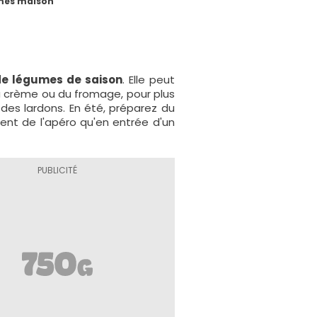
mes maison
e légumes de saison
. Elle peut
a crème ou du fromage, pour plus
des lardons. En été, préparez du
t de l'apéro qu'en entrée d'un