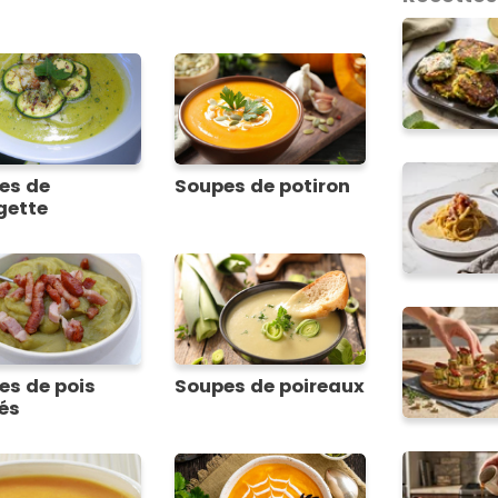
es de
Soupes de potiron
gette
es de pois
Soupes de poireaux
és