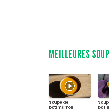
MEILLEURES SOU
Soupe de
Soup
potimarron
poti