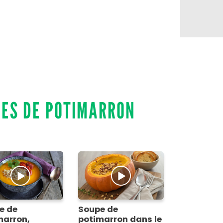
PES DE POTIMARRON
e de
Soupe de
marron,
potimarron dans le