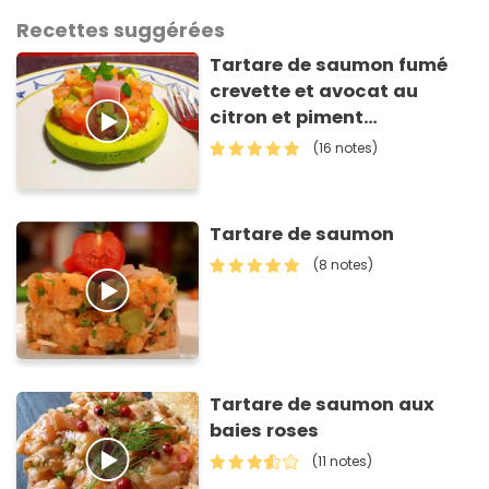
Recettes suggérées
Tartare de saumon fumé
crevette et avocat au
citron et piment
d'Espelette
(16 notes)
Tartare de saumon
(8 notes)
Tartare de saumon aux
baies roses
(11 notes)