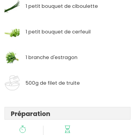
1 petit bouquet de ciboulette
1 petit bouquet de cerfeuil
1 branche d'estragon
500g de filet de truite
Préparation