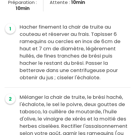
Préparation :
Attente :
10min
10min
Hacher finement la chair de truite au
1
couteau et réserver au frais. Tapisser 6
ramequins ou cercles en inox de 6cm de
haut et 7 cm de diamètre, légèrement
huilés, de fines tranches de brési puis
hacher le restant du brési. Passer la
betterave dans une centrifugeuse pour
obtenir du jus ; ciseler l'échalote.
Mélanger la chair de truite, le brési haché,
2
l'échalote, le sel le poivre, deux gouttes de
tabasco, la cuillère de moutarde, l'huile
d'olive, le vinaigre de xérès et la moitié des
herbes ciselées. Rectifier l'assaisonnement
selon votre goût, garnir les ramequins (ou