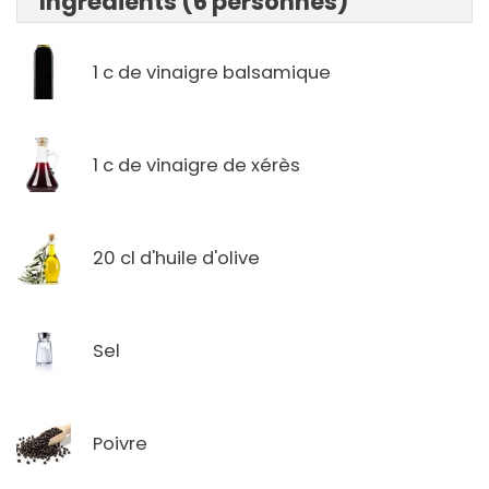
Ingrédients (6 personnes)
1 c de vinaigre balsamique
1 c de vinaigre de xérès
20 cl d'huile d'olive
Sel
Poivre