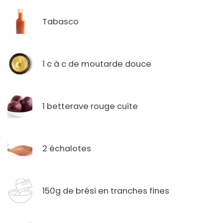
Tabasco
1 c à c de moutarde douce
1 betterave rouge cuite
2 échalotes
150g de brési en tranches fines