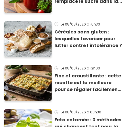
remplace le sucre dans la
sauce tomate pour
corriger l’acidité
Le 08/08/2026
à 16h30
Céréales sans gluten :
lesquelles favoriser pour
lutter contre l'intolérance ?
Le 08/08/2026
à 12h00
Fine et croustillante : cette
recette est la meilleure
pour se régaler facilement
avec des courgettes en été
Le 08/08/2026
à 08h30
Feta entamée : 3 méthodes
qui changent tout pour la