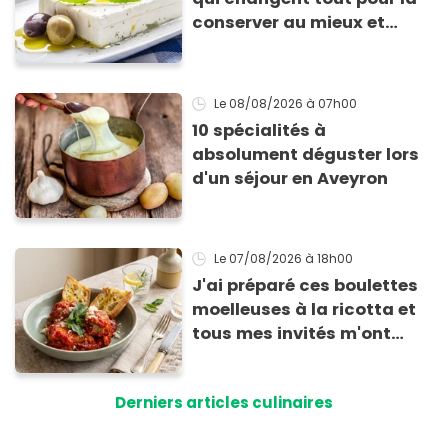
conserver au mieux et
qu’elle ne devienne pas
sèche !
Le 08/08/2026
à 07h00
10 spécialités à
absolument déguster lors
d'un séjour en Aveyron
Le 07/08/2026
à 18h00
J'ai préparé ces boulettes
moelleuses à la ricotta et
tous mes invités m'ont
supplié d'avoir la recette !
Derniers articles culinaires