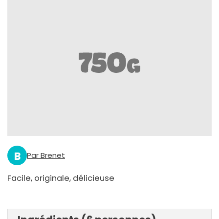
B
Par Brenet
Facile, originale, délicieuse