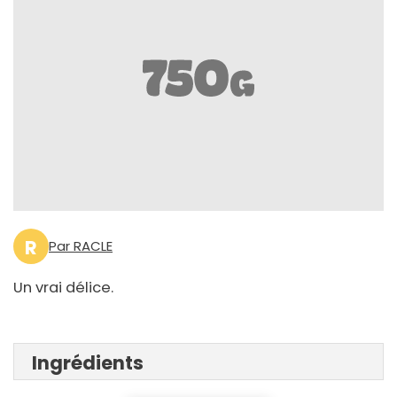
R
Par RACLE
Un vrai délice.
Ingrédients