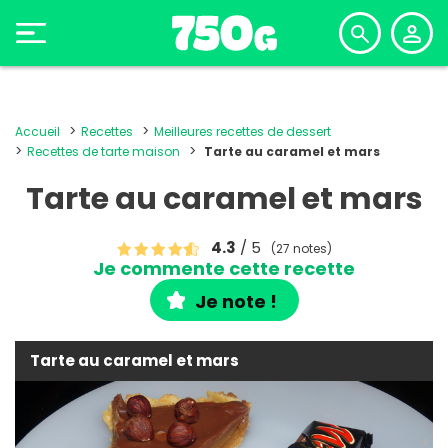
Accueil
Recettes
Meilleures recettes de dessert
Recettes de tarte maison
Tarte au caramel et mars
Tarte au caramel et mars
4.3
/ 5
(27 notes)
Je commente cette recette
Je note !
Tarte au caramel et mars