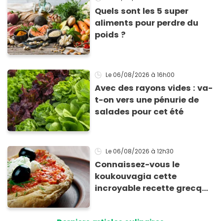
Quels sont les 5 super
aliments pour perdre du
poids ?
Le 06/08/2026
à 16h00
Avec des rayons vides : va-
t-on vers une pénurie de
salades pour cet été
Le 06/08/2026
à 12h30
Connaissez-vous le
koukouvagia cette
incroyable recette grecque
à base de pain rassis et de
tomates