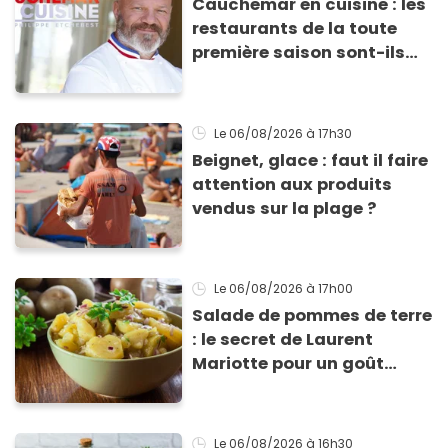
Cauchemar en cuisine : les
restaurants de la toute
première saison sont-ils
encore ouverts ?
Le 06/08/2026
à 17h30
Beignet, glace : faut il faire
attention aux produits
vendus sur la plage ?
Le 06/08/2026
à 17h00
Salade de pommes de terre
: le secret de Laurent
Mariotte pour un goût
inimitable
Le 06/08/2026
à 16h30