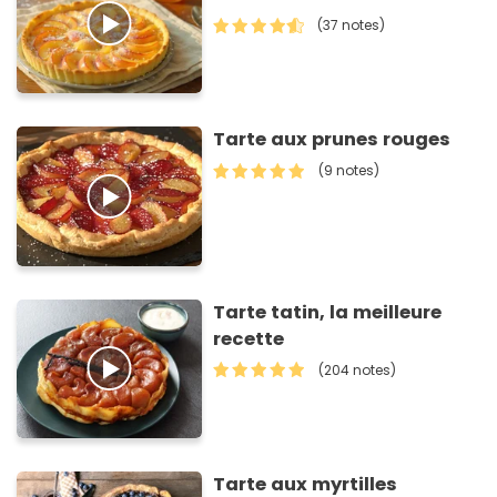
(37 notes)
Tarte aux prunes rouges
(9 notes)
Tarte tatin, la meilleure
recette
(204 notes)
Tarte aux myrtilles