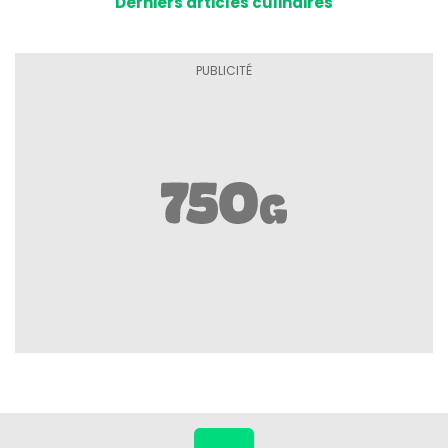
Derniers articles culinaires