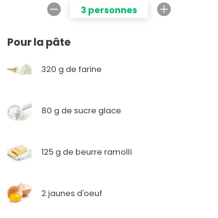
3 personnes
Pour la pâte
320 g de farine
80 g de sucre glace
125 g de beurre ramolli
2 jaunes d'oeuf