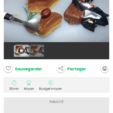
Partager
Sauvegarder
35min
Moyen
Budget moyen