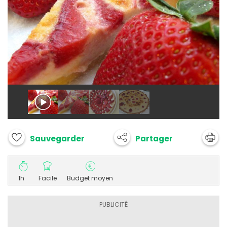
Partager
Sauvegarder
1h
Facile
Budget moyen