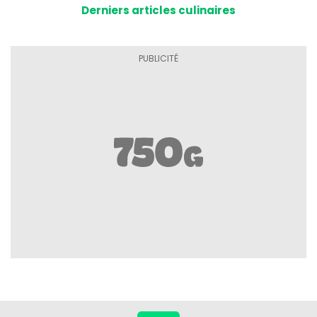
Derniers articles culinaires