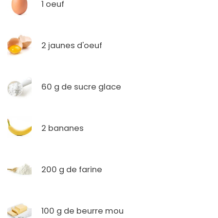
1 oeuf
2 jaunes d'oeuf
60 g de sucre glace
2 bananes
200 g de farine
100 g de beurre mou