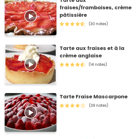
Tarte aux
fraises/framboises, crème
pâtissière
(30 notes)
Tarte aux fraises et à la
crème anglaise
(14 notes)
Tarte Fraise Mascarpone
(39 notes)