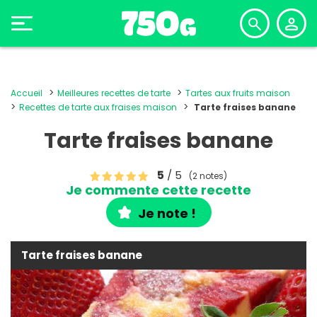
Accueil
Meilleures recettes de tarte
Tartes aux fruits maison
Recettes de tarte aux fraises maison
Tarte fraises banane
Tarte fraises banane
5
/ 5
(2 notes)
Je commente cette recette
Je note !
Tarte fraises banane