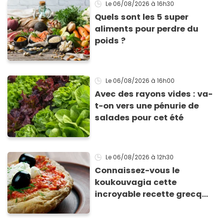
Le 06/08/2026
à 16h30
Quels sont les 5 super
aliments pour perdre du
poids ?
Le 06/08/2026
à 16h00
Avec des rayons vides : va-
t-on vers une pénurie de
salades pour cet été
Le 06/08/2026
à 12h30
Connaissez-vous le
koukouvagia cette
incroyable recette grecque
à base de pain rassis et de
tomates