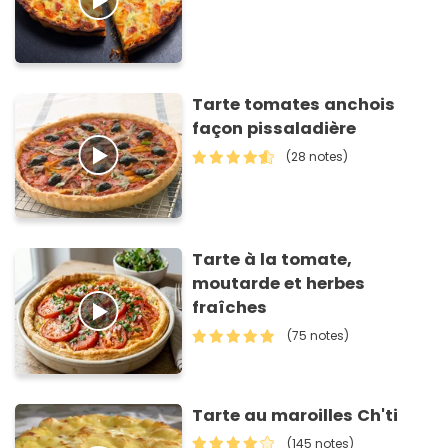
Tarte tomates anchois
façon pissaladière
(28 notes)
Tarte à la tomate,
moutarde et herbes
fraîches
(75 notes)
Tarte au maroilles Ch'ti
(145 notes)