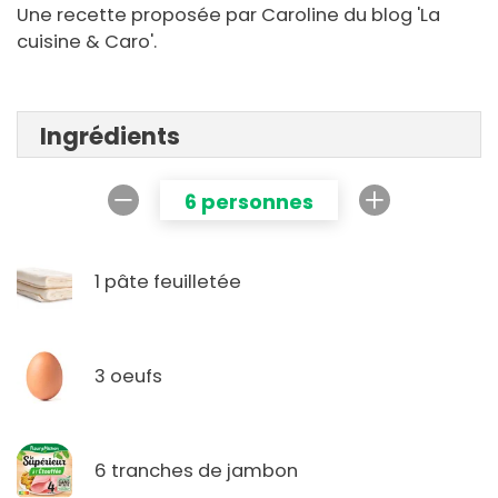
Une recette proposée par Caroline du blog 'La
cuisine & Caro'.
Ingrédients
6 personnes
1 pâte feuilletée
3 oeufs
6 tranches de jambon