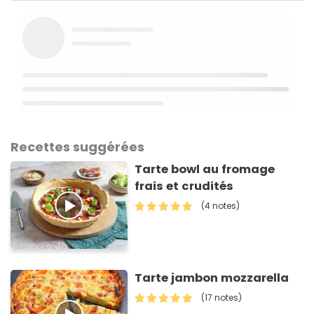
Recettes suggérées
Tarte bowl au fromage
frais et crudités
(4 notes)
Tarte jambon mozzarella
(17 notes)