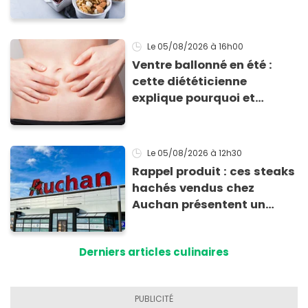
d'absorption par le corps
Le 05/08/2026
à 16h00
Ventre ballonné en été :
cette diététicienne
explique pourquoi et
comment l'éviter
Le 05/08/2026
à 12h30
Rappel produit : ces steaks
hachés vendus chez
Auchan présentent un
risque sanitaire
Derniers articles culinaires