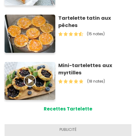
Tartelette tatin aux
pêches
(15 notes)
Mini-tartelettes aux
myrtilles
(18 notes)
Recettes Tartelette