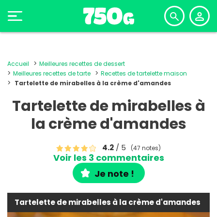
Accueil
Meilleures recettes de dessert
Meilleures recettes de tarte
Recettes de tartelette maison
Tartelette de mirabelles à la crème d'amandes
Tartelette de mirabelles à
la crème d'amandes
4.2
/ 5
(47 notes)
Voir les 3 commentaires
Je note !
Tartelette de mirabelles à la crème d'amandes