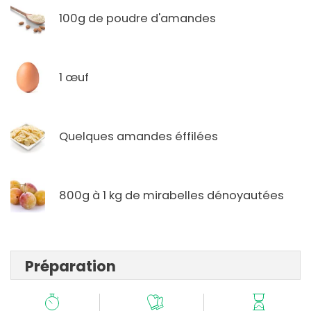
100g de poudre d'amandes
1 œuf
Quelques amandes éffilées
800g à 1 kg de mirabelles dénoyautées
Préparation