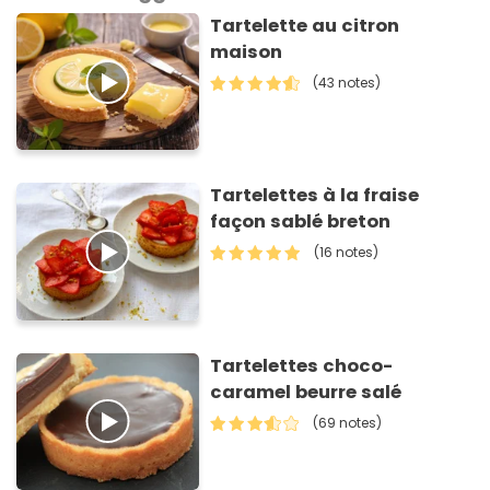
Tartelette au citron
maison
(43 notes)
Tartelettes à la fraise
façon sablé breton
(16 notes)
Tartelettes choco-
caramel beurre salé
(69 notes)