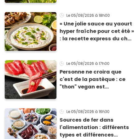
Le 05/08/2026
à 18h00
« Une jolie sauce au yaourt
hyper fraîche pour cet été »
: la recette express du chef
Éric Frechon pour
accompagner vos
grillades
Le 05/08/2026
à 17h00
Personne ne croira que
c'est de la pastèque : ce
"thon" vegan est
totalement bluffant
Le 05/08/2026
à 16h30
Sources de fer dans
l'alimentation : différents
types et différences