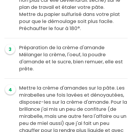
non plus car elle deviendrait sèche) sur le
plan de travail et étaler votre pâte.
Mettre du papier sulfurisé dans votre plat
pour que le démoulage soit plus facile.
Préchauffer le four à 180°.
Préparation de la crème d'amande
3
Mélanger la crème, l'oeuf, la poudre
d'amande et le sucre, bien remuer, elle est
prête.
Mettre la crème d'amandes sur la pâte. Les
4
mirabelles une fois lavées et dénoyautées,
disposez-les sur la crème d'amande. Pour la
brillance j'ai mis un peu de confiture (de
mirabelle, mais une autre fera l'affaire ou un
peu de miel aussi) que j'ai fait un peu
chauffer pour la rendre plus liquide et avec