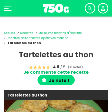
Accueil
Recettes
Meilleures recettes d'apéritifs
Recettes de tartelettes apéritives maison
Tartelettes au thon
Tartelettes au thon
4.8
/ 5
(16 notes)
Je commente cette recette
Je note !
Tartelettes au thon