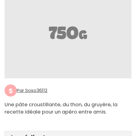
S
Par Soso36112
Une pâte croustillante, du thon, du gruyère, la
recette idéale pour un apéro entre amis.