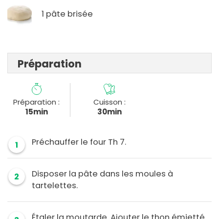
1 pâte brisée
Préparation
Préparation :
Cuisson :
15min
30min
Préchauffer le four Th 7.
1
Disposer la pâte dans les moules à
2
tartelettes.
Étaler la moutarde. Ajouter le thon émietté