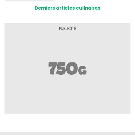
Derniers articles culinaires