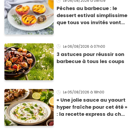
Le 06/08/2026
à 08h09
Pêches au barbecue : le
dessert estival simplissime
que tous vos invités vont
vous réclamer
Le 06/08/2026
à 07h00
3 astuces pour réussir son
barbecue à tous les coups
Le 05/08/2026
à 18h00
« Une jolie sauce au yaourt
hyper fraîche pour cet été »
: la recette express du chef
Éric Frechon pour
accompagner vos