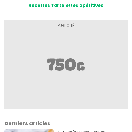
Recettes Tartelettes apéritives
Derniers articles