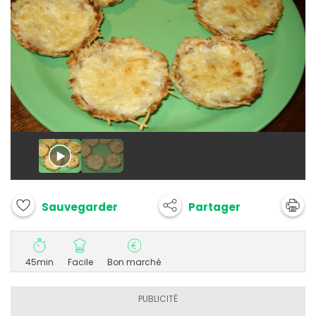
Partager
Sauvegarder
45min
Facile
Bon marché