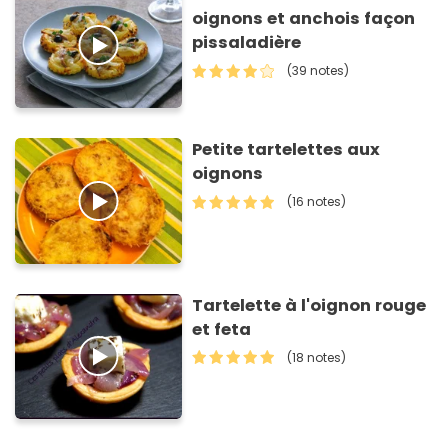
oignons et anchois façon
pissaladière
(39 notes)
Petite tartelettes aux
oignons
(16 notes)
Tartelette à l'oignon rouge
et feta
(18 notes)