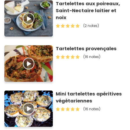
Tartelettes aux poireaux,
Saint-Nectaire laitier et
noix
(2 notes)
Tartelettes provençales
(16 notes)
Mini tartelettes apéritives
végétariennes
(16 notes)