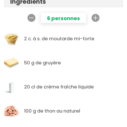
Ingrédients
6 personnes
2 c. à s. de moutarde mi-forte
50 g de gruyère
20 cl de crème fraîche liquide
100 g de thon au naturel