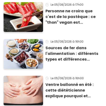
grillades
Le 05/08/2026
à 17h00
Personne ne croira que
c'est de la pastèque : ce
"thon" vegan est
totalement bluffant
Le 05/08/2026
à 16h30
Sources de fer dans
l'alimentation : différents
types et différences
d'absorption par le corps
Le 05/08/2026
à 16h00
Ventre ballonné en été :
cette diététicienne
explique pourquoi et
comment l'éviter