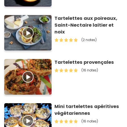
Tartelettes aux poireaux,
Saint-Nectaire laitier et
noix
(2 notes)
Tartelettes provençales
(16 notes)
Mini tartelettes apéritives
végétariennes
(16 notes)