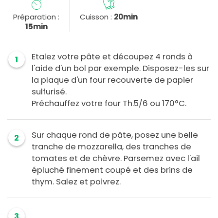
Préparation :
Cuisson :
20min
15min
Etalez votre pâte et découpez 4 ronds à
1
l'aide d'un bol par exemple. Disposez-les sur
la plaque d'un four recouverte de papier
sulfurisé.
Préchauffez votre four Th.5/6 ou 170°C.
Sur chaque rond de pâte, posez une belle
2
tranche de mozzarella, des tranches de
tomates et de chèvre. Parsemez avec l'ail
épluché finement coupé et des brins de
thym. Salez et poivrez.
3