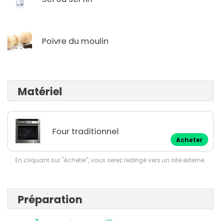
Poivre du moulin
Matériel
Four traditionnel
Acheter
En cliquant sur "Acheter", vous serez redirigé vers un site externe.
Préparation