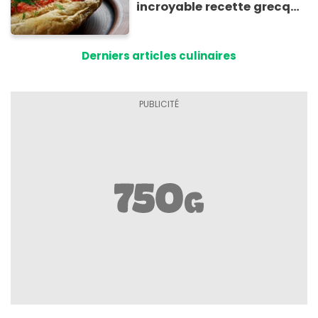
incroyable recette grecque
à base de pain rassis et de
tomates
Derniers articles culinaires