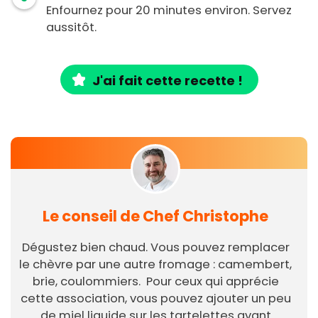
Enfournez pour 20 minutes environ. Servez
aussitôt.
J'ai fait cette recette !
Le conseil de Chef Christophe
Dégustez bien chaud. Vous pouvez remplacer
le chèvre par une autre fromage : camembert,
brie, coulommiers. Pour ceux qui apprécie
cette association, vous pouvez ajouter un peu
de miel liquide sur les tartelettes avant