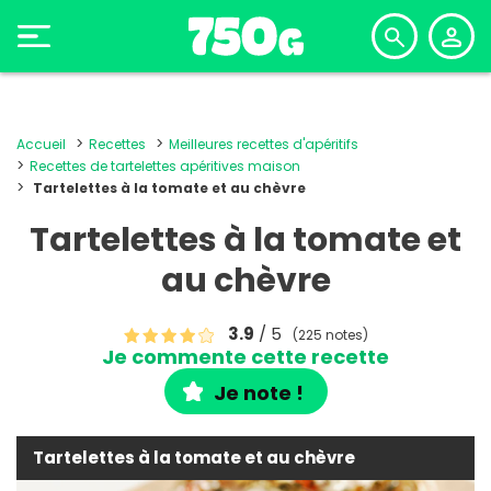
Accueil
Recettes
Meilleures recettes d'apéritifs
Recettes de tartelettes apéritives maison
Tartelettes à la tomate et au chèvre
Tartelettes à la tomate et
au chèvre
3.9
/ 5
(225 notes)
Je commente cette recette
Je note !
Tartelettes à la tomate et au chèvre