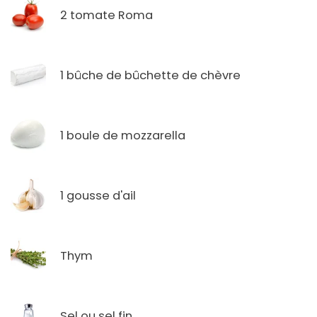
2 tomate Roma
1 bûche de bûchette de chèvre
1 boule de mozzarella
1 gousse d'ail
Thym
Sel ou sel fin