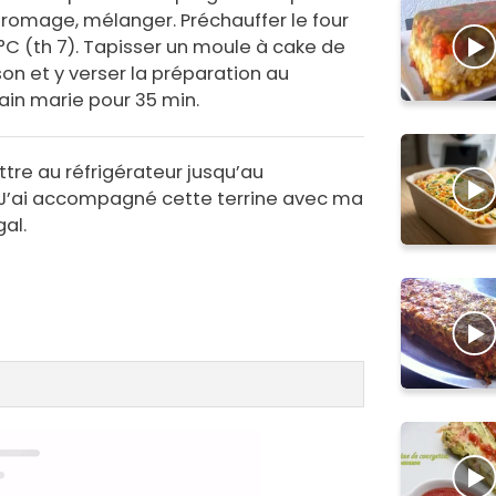
fromage, mélanger. Préchauffer le four
°C (th 7). Tapisser un moule à cake de
son et y verser la préparation au
ain marie pour 35 min.
ettre au réfrigérateur jusqu’au
J’ai accompagné cette terrine avec ma
al.