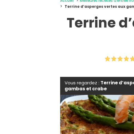
Accueil
Meilleures recettes d'entrée fr
Terrine d’asperges vertes aux ga
Terrine d
Vous regardez :
Terrine d’asp
gambas et crabe