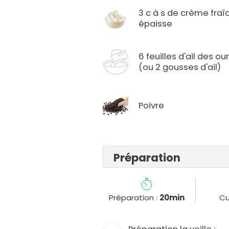
3 c à s de crème fraî
épaisse
6 feuilles d'ail des ou
(ou 2 gousses d'ail)
Poivre
Préparation
Préparation :
20min
Cu