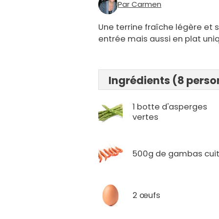
Par Carmen
Une terrine fraîche légère et 
entrée mais aussi en plat uni
Ingrédients (8 pers
1 botte d'asperges
vertes
500g de gambas cui
2 œufs