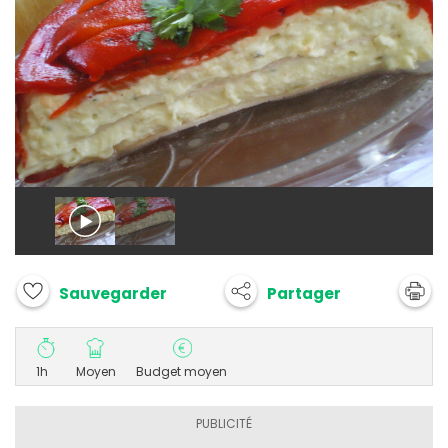
Partager
Sauvegarder
1h
Moyen
Budget moyen