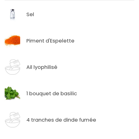
Sel
Piment d'Espelette
Ail lyophilisé
1 bouquet de basilic
4 tranches de dinde fumée