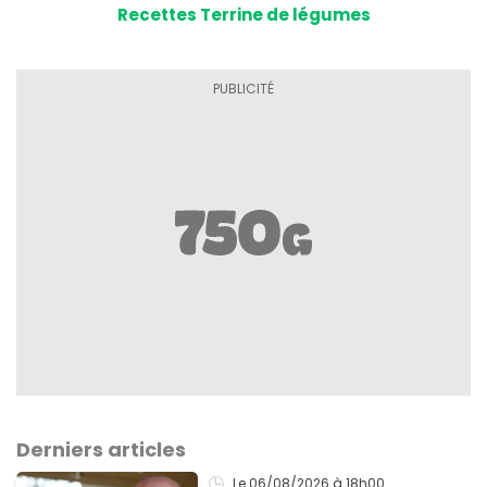
Recettes Terrine de légumes
Derniers articles
Le 06/08/2026
à 18h00