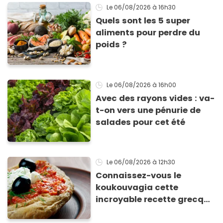
Le 06/08/2026
à 16h30
Quels sont les 5 super
aliments pour perdre du
poids ?
Le 06/08/2026
à 16h00
Avec des rayons vides : va-
t-on vers une pénurie de
salades pour cet été
Le 06/08/2026
à 12h30
Connaissez-vous le
koukouvagia cette
incroyable recette grecque
à base de pain rassis et de