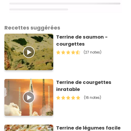
Recettes suggérées
Terrine de saumon -
courgettes
(27 notes)
Terrine de courgettes
inratable
(16 notes)
Terrine de légumes facile