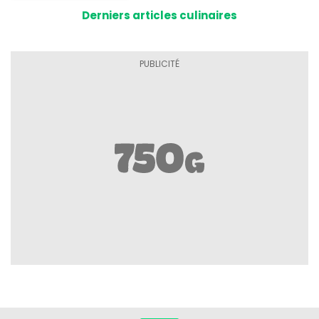
tomates
Derniers articles culinaires