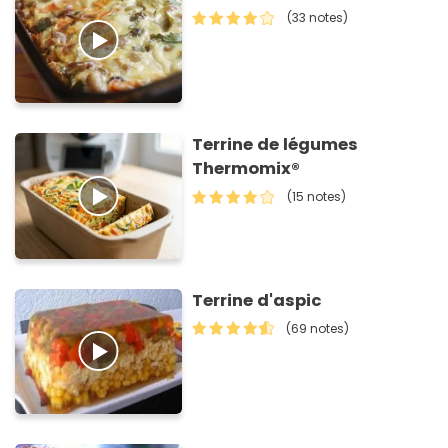
(33 notes)
Terrine de légumes
Thermomix®
(15 notes)
Terrine d'aspic
(69 notes)