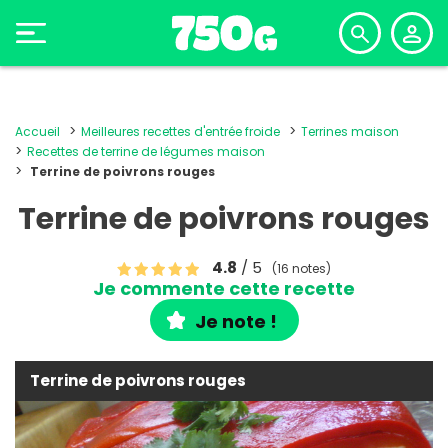
Accueil
Meilleures recettes d'entrée froide
Terrines maison
Recettes de terrine de légumes maison
Terrine de poivrons rouges
Terrine de poivrons rouges
4.8
/ 5
(16 notes)
Je commente cette recette
Je note !
Terrine de poivrons rouges