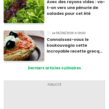
Avec des rayons vides : va-
t-on vers une pénurie de
salades pour cet été
Le 06/08/2026
à 12h30
Connaissez-vous le
koukouvagia cette
incroyable recette grecque
à base de pain rassis et de
tomates
Derniers articles culinaires