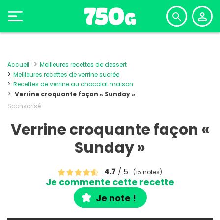
Accueil
Meilleures recettes de dessert
Meilleures recettes de verrine sucrée
Recettes de verrine au chocolat maison
Verrine croquante façon « Sunday »
Sponsorisé
Verrine croquante façon «
Sunday »
4.7
/ 5
(15 notes)
Je commente cette recette
Je note !