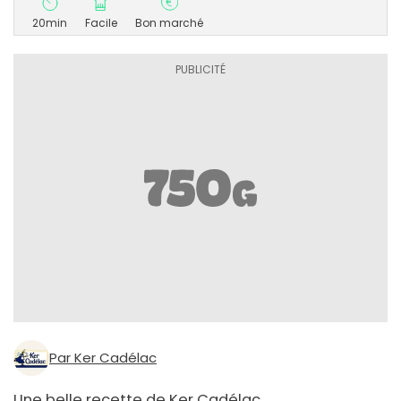
20min
Facile
Bon marché
Par Ker Cadélac
Une belle recette de Ker Cadélac