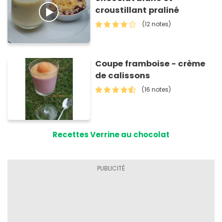
croustillant praliné
(12 notes)
Coupe framboise - crème
de calissons
(16 notes)
Recettes Verrine au chocolat