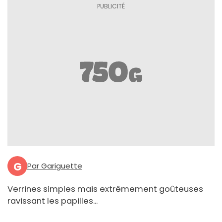
G
Par Gariguette
Verrines simples mais extrêmement goûteuses
ravissant les papilles...