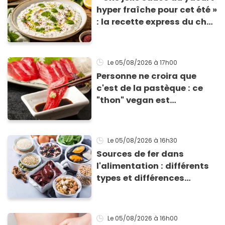
hyper fraîche pour cet été »
: la recette express du chef
Éric Frechon pour
accompagner vos
grillades
Le 05/08/2026
à 17h00
Personne ne croira que
c'est de la pastèque : ce
"thon" vegan est
totalement bluffant
Le 05/08/2026
à 16h30
Sources de fer dans
l'alimentation : différents
types et différences
d'absorption par le corps
Le 05/08/2026
à 16h00