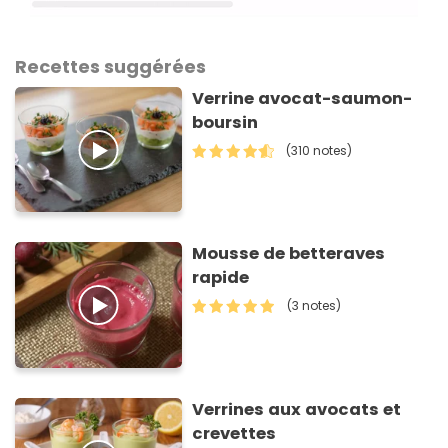
Recettes suggérées
Verrine avocat-saumon-
boursin
(310 notes)
Mousse de betteraves
rapide
(3 notes)
Verrines aux avocats et
crevettes