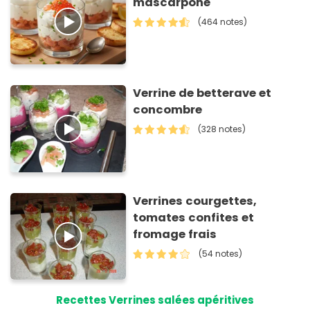
mascarpone
(464 notes)
Verrine de betterave et
concombre
(328 notes)
Verrines courgettes,
tomates confites et
fromage frais
(54 notes)
Recettes Verrines salées apéritives