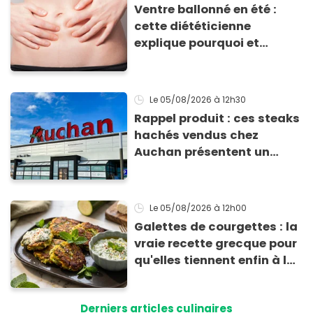
Ventre ballonné en été :
cette diététicienne
explique pourquoi et
comment l'éviter
Le 05/08/2026
à 12h30
Rappel produit : ces steaks
hachés vendus chez
Auchan présentent un
risque sanitaire
Le 05/08/2026
à 12h00
Galettes de courgettes : la
vraie recette grecque pour
qu'elles tiennent enfin à la
cuisson
Derniers articles culinaires