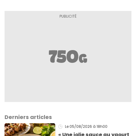
Derniers articles
Le 05/08/2026
à 18h00
« Une jolie sauce au yaourt