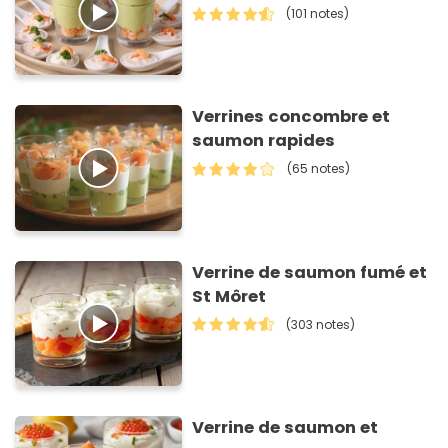
(101 notes)
Verrines concombre et
saumon rapides
(65 notes)
Verrine de saumon fumé et
St Môret
(303 notes)
Verrine de saumon et