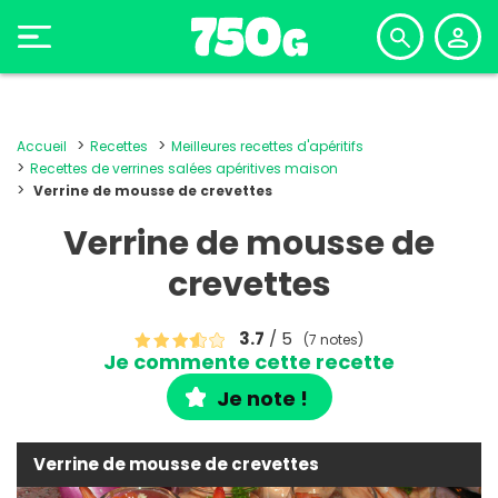
Accueil
Recettes
Meilleures recettes d'apéritifs
Recettes de verrines salées apéritives maison
Verrine de mousse de crevettes
Verrine de mousse de
crevettes
3.7
/ 5
(7 notes)
Je commente cette recette
Je note !
Verrine de mousse de crevettes