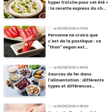
hyper fraîche pour cet été »
: la recette express du chef
Éric Frechon pour
accompagner vos
grillades
Le 05/08/2026
à 17h00
Personne ne croira que
c'est de la pastèque : ce
"thon" vegan est
totalement bluffant
Le 05/08/2026
à 16h30
Sources de fer dans
l'alimentation : différents
types et différences
d'absorption par le corps
Le 05/08/2026
à 16h00