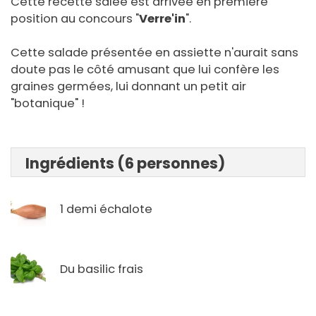
Cette recette salée est arrivée en première
position au concours "
Verre'in
".
Cette salade présentée en assiette n'aurait sans
doute pas le côté amusant que lui confère les
graines germées, lui donnant un petit air
"botanique" !
Ingrédients (6 personnes)
1 demi échalote
Du basilic frais