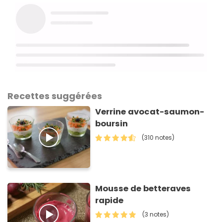
Recettes suggérées
Verrine avocat-saumon-
boursin
(310 notes)
Mousse de betteraves
rapide
(3 notes)