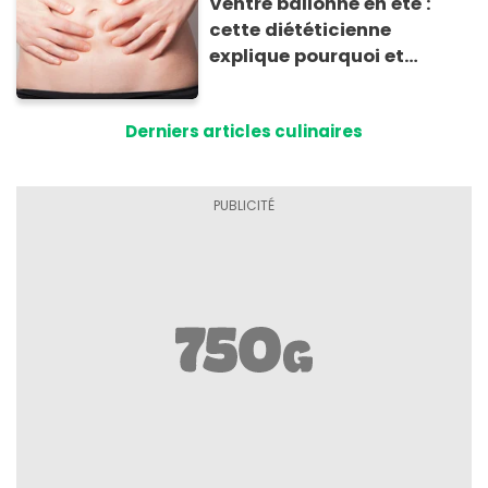
Ventre ballonné en été :
cette diététicienne
explique pourquoi et
comment l'éviter
Derniers articles culinaires