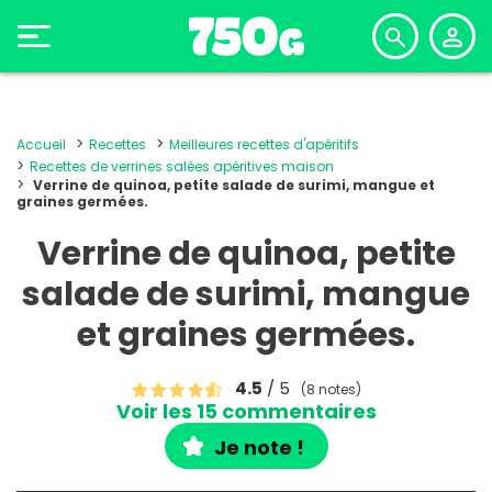
Accueil
Recettes
Meilleures recettes d'apéritifs
Recettes de verrines salées apéritives maison
Verrine de quinoa, petite salade de surimi, mangue et
graines germées.
Verrine de quinoa, petite
salade de surimi, mangue
et graines germées.
4.5
/ 5
(8 notes)
Voir les 15 commentaires
Je note !