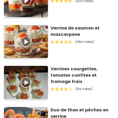
(303 notes)
Verrine de saumon et
mascarpone
(464 notes)
Verrines courgettes,
tomates confites et
fromage frais
(54 notes)
Duo de thon et pêches en
verrine