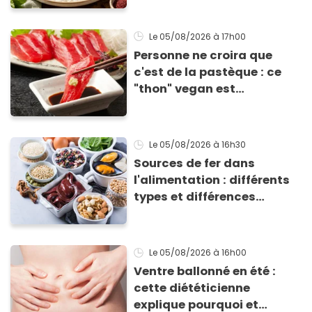
accompagner vos
grillades
Le 05/08/2026
à 17h00
Personne ne croira que
c'est de la pastèque : ce
"thon" vegan est
totalement bluffant
Le 05/08/2026
à 16h30
Sources de fer dans
l'alimentation : différents
types et différences
d'absorption par le corps
Le 05/08/2026
à 16h00
Ventre ballonné en été :
cette diététicienne
explique pourquoi et