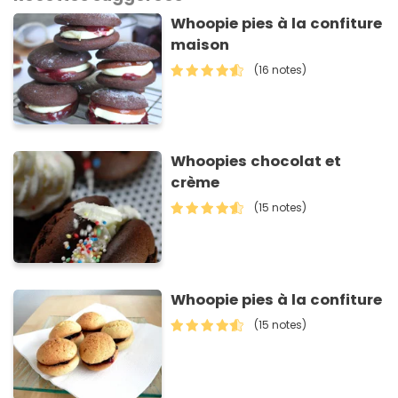
Whoopie pies à la confiture
maison
(16 notes)
Whoopies chocolat et
crème
(15 notes)
Whoopie pies à la confiture
(15 notes)