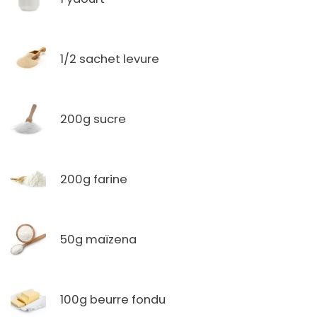
1/2 sachet levure
200g sucre
200g farine
50g maïzena
100g beurre fondu