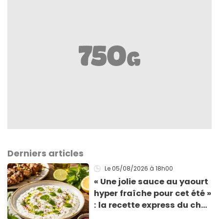
Derniers articles
Le 05/08/2026
à 18h00
« Une jolie sauce au yaourt
hyper fraîche pour cet été »
: la recette express du chef
Éric Frechon pour