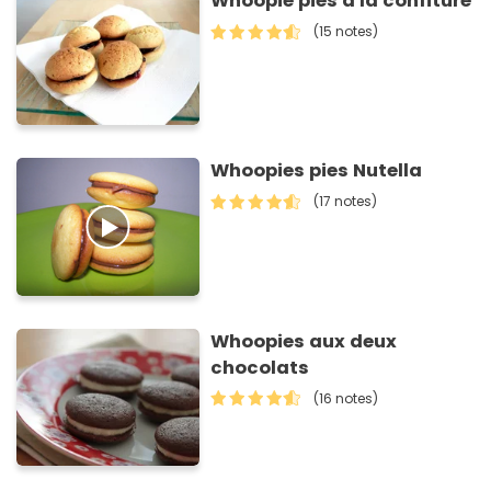
Whoopie pies à la confiture
(15 notes)
Whoopies pies Nutella
(17 notes)
Whoopies aux deux
chocolats
(16 notes)