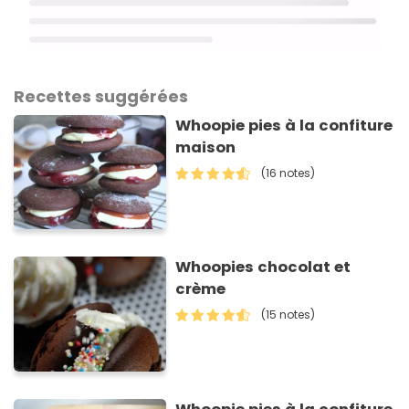
Recettes suggérées
Whoopie pies à la confiture
maison
(16 notes)
Whoopies chocolat et
crème
(15 notes)