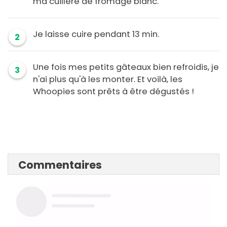
ma cuillère de fromage blanc.
Je laisse cuire pendant 13 min.
2
Une fois mes petits gâteaux bien refroidis, je
3
n'ai plus qu'à les monter. Et voilà, les
Whoopies sont prêts à être dégustés !
Commentaires