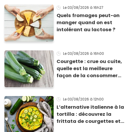
Le 03/08/2026
à 16h27
Quels fromages peut-on
manger quand on est
intolérant au lactose ?
Le 03/08/2026
à 16h00
Courgette : crue ou cuite,
quelle est la meilleure
façon de la consommer
pour profiter de ses
bienfaits ?
Le 03/08/2026
à 12h00
L’alternative italienne à la
tortilla : découvrez la
frittata de courgettes et
ricotta à moins de 4 €