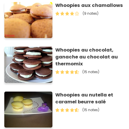
Whoopies aux chamallows
(9 notes)
Whoopies au chocolat,
ganache au chocolat au
thermomix
(15 notes)
Whoopies au nutella et
caramel beurre salé
(15 notes)