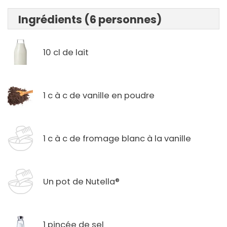
Ingrédients (6 personnes)
10 cl de lait
1 c à c de vanille en poudre
1 c à c de fromage blanc à la vanille
Un pot de Nutella®
1 pincée de sel