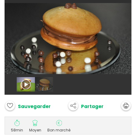
Partager
Sauvegarder
58min
Moyen
Bon marché