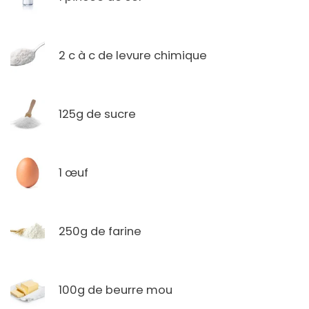
2 c à c de levure chimique
125g de sucre
1 œuf
250g de farine
100g de beurre mou