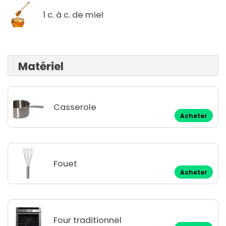
1 c. à c. de miel
Matériel
Casserole
Acheter
Fouet
Acheter
Four traditionnel