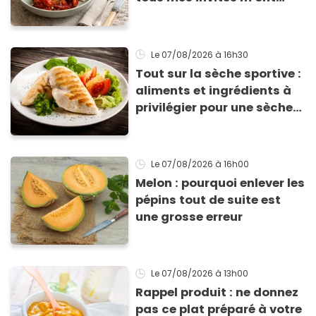
supplié d'avoir la recette !
Le 07/08/2026
à 16h30
Tout sur la sèche sportive :
aliments et ingrédients à
privilégier pour une sèche
efficace
Le 07/08/2026
à 16h00
Melon : pourquoi enlever les
pépins tout de suite est
une grosse erreur
Le 07/08/2026
à 13h00
Rappel produit : ne donnez
pas ce plat préparé à votre