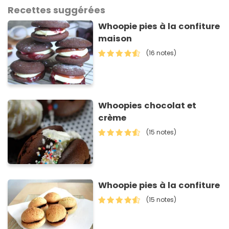
Recettes suggérées
Whoopie pies à la confiture
maison
(16 notes)
Whoopies chocolat et
crème
(15 notes)
Whoopie pies à la confiture
(15 notes)