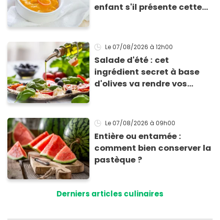
enfant s'il présente cette
allergie
Le 07/08/2026
à 12h00
Salade d'été : cet
ingrédient secret à base
d'olives va rendre vos
tomates mozza
inoubliables
Le 07/08/2026
à 09h00
Entière ou entamée :
comment bien conserver la
pastèque ?
Derniers articles culinaires