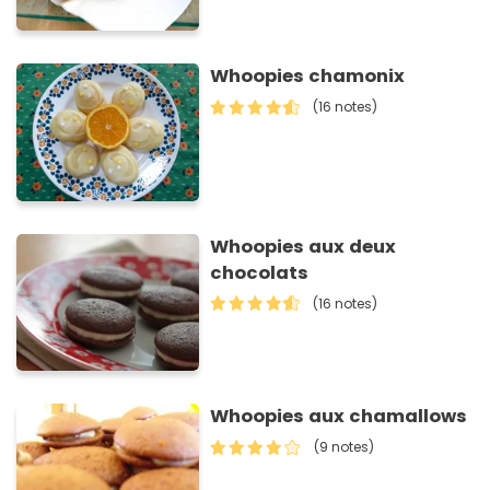
Whoopies chamonix
(16 notes)
Whoopies aux deux
chocolats
(16 notes)
Whoopies aux chamallows
(9 notes)