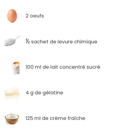
2 oeufs
½
sachet de levure chimique
100 ml de lait concentré sucré
4 g de gélatine
125 ml de crème fraîche