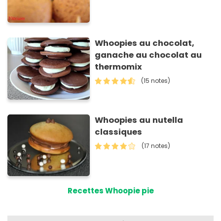
Whoopies au chocolat,
ganache au chocolat au
thermomix
(15 notes)
Whoopies au nutella
classiques
(17 notes)
Recettes Whoopie pie