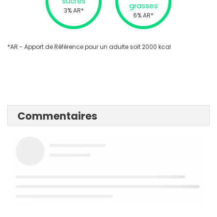
sucres
grasses
3% AR*
6% AR*
*AR - Apport de Référence pour un adulte soit 2000 kcal
Commentaires