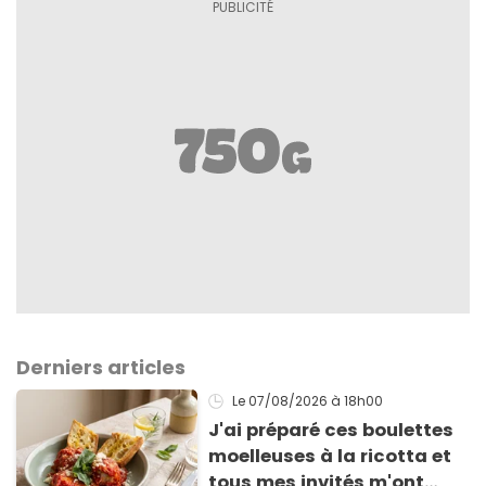
Derniers articles
Le 07/08/2026
à 18h00
J'ai préparé ces boulettes
moelleuses à la ricotta et
tous mes invités m'ont