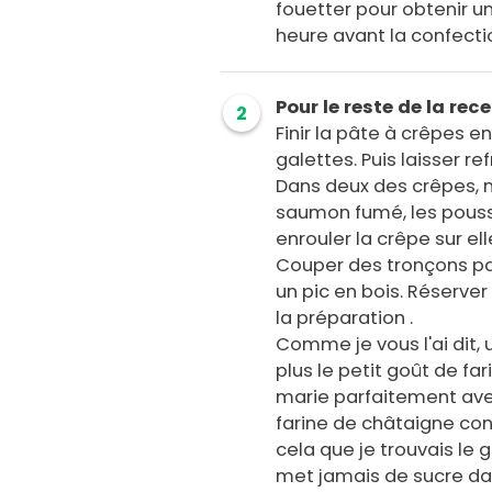
fouetter pour obtenir un
heure avant la confecti
Pour le reste de la rece
2
Finir la pâte à crêpes en
galettes. Puis laisser re
Dans deux des crêpes, 
saumon fumé, les pousse
enrouler la crêpe sur 
Couper des tronçons pa
un pic en bois. Réserve
la préparation .
Comme je vous l'ai dit,
plus le petit goût de far
marie parfaitement avec
farine de châtaigne con
cela que je trouvais le
met jamais de sucre dan