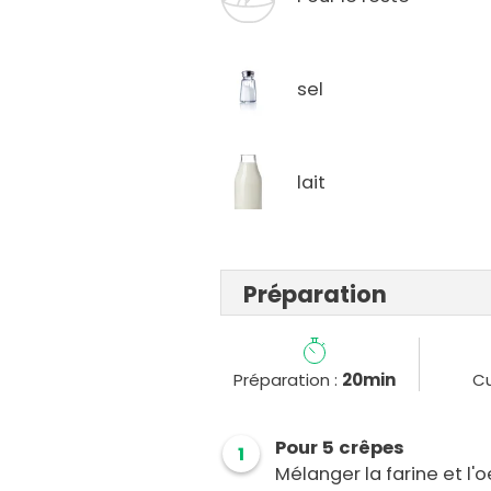
sel
lait
Préparation
Préparation :
20min
Cu
Pour 5 crêpes
1
Mélanger la farine et l'oe