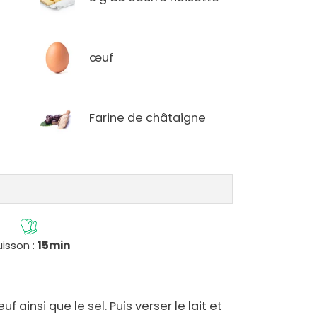
œuf
Farine de châtaigne
isson :
15min
uf ainsi que le sel. Puis verser le lait et