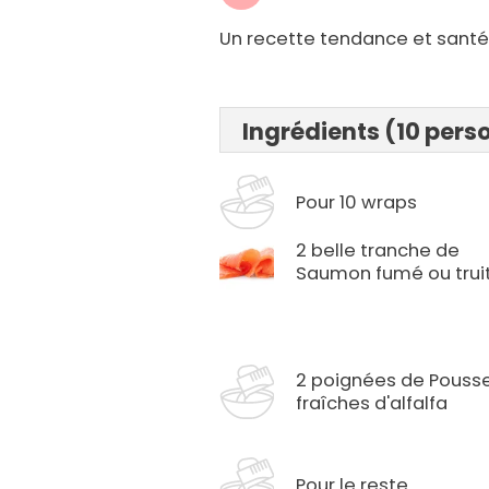
Un recette tendance et santé
Ingrédients (10 pers
Pour 10 wraps
2 belle tranche de
Saumon fumé ou trui
2 poignées de Pouss
fraîches d'alfalfa
Pour le reste