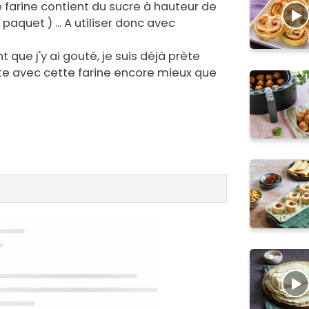
e farine contient du sucre à hauteur de
 paquet ) ... A utiliser donc avec
que j'y ai gouté, je suis déjà prète
te avec cette farine encore mieux que