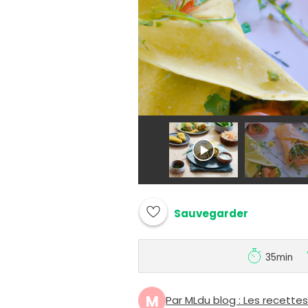
Sauvegarder
35min
M
Par MLdu blog : Les recette