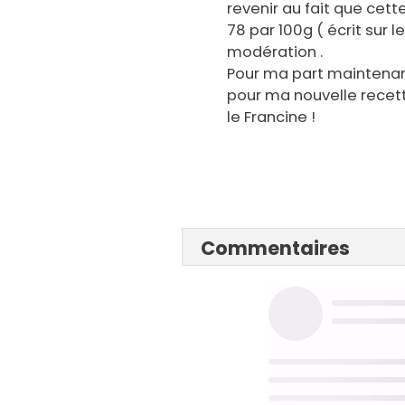
revenir au fait que cett
78 par 100g ( écrit sur le
modération .
Pour ma part maintenant 
pour ma nouvelle recet
le Francine !
Commentaires