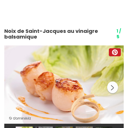
Noix de Saint-Jacques au vinaigre
1 /
balsamique
5
© dominiiMz