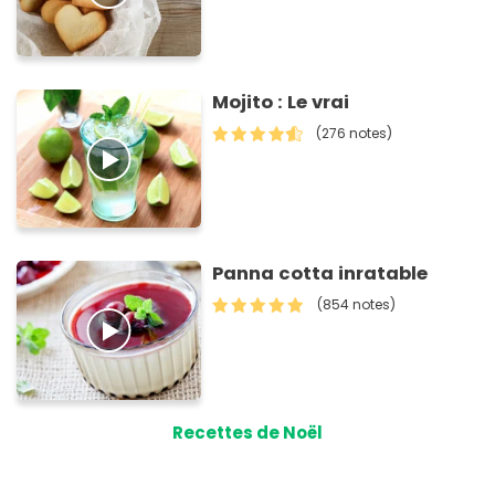
Mojito : Le vrai
(276 notes)
Panna cotta inratable
(854 notes)
Recettes de Noël