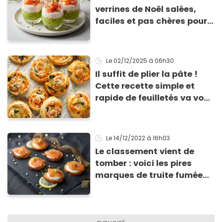
verrines de Noël salées,
faciles et pas chères pour
les fêtes
Le 02/12/2025
à 06h30
Il suffit de plier la pâte !
Cette recette simple et
rapide de feuilletés va vous
sauver pour l’apéritif de
Noël
Le 14/12/2022
à 16h03
Le classement vient de
tomber : voici les pires
marques de truite fumée
selon 60 millions de
consommateurs