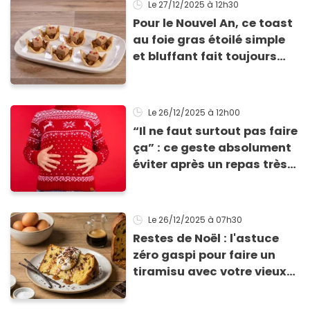
Le 27/12/2025
à 12h30
Pour le Nouvel An, ce toast
au foie gras étoilé simple
et bluffant fait toujours
son effet
Le 26/12/2025
à 12h00
“Il ne faut surtout pas faire
ça” : ce geste absolument
éviter après un repas très
calorique, selon ce
médecin
Le 26/12/2025
à 07h30
Restes de Noël : l'astuce
zéro gaspi pour faire un
tiramisu avec votre vieux
Panettone