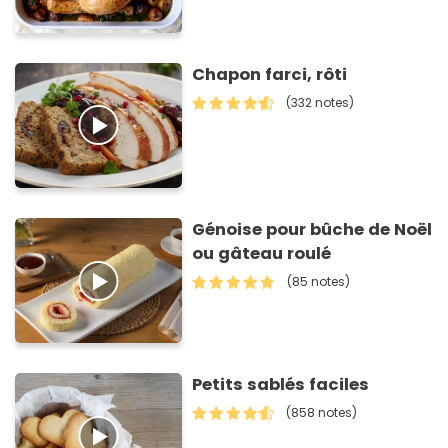
Chapon farci, rôti
(332 notes)
Génoise pour bûche de Noël
ou gâteau roulé
(85 notes)
Petits sablés faciles
(858 notes)