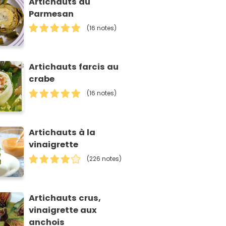
Artichauts au
Parmesan
(16 notes)
Artichauts farcis au
crabe
(16 notes)
Artichauts à la
vinaigrette
(226 notes)
Artichauts crus,
vinaigrette aux
anchois