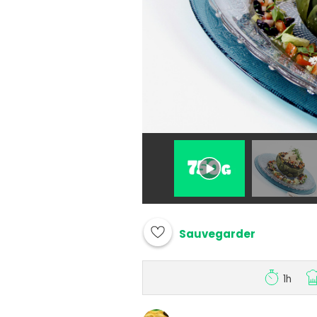
Sauvegarder
1h