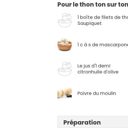
Pour le thon ton sur to
1 boîte de filets de t
Saupiquet
1 c à s de mascarpon
Le jus d'1 demi
citronhuile d'olive
Poivre du moulin
Préparation