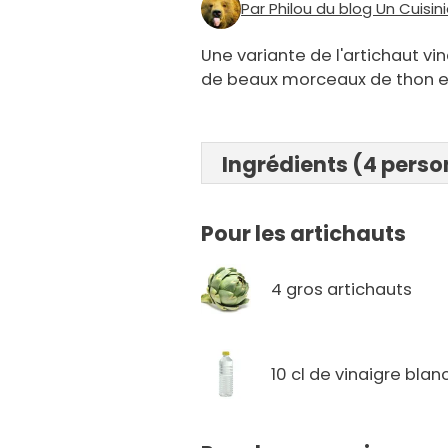
Par Philou du blog Un Cuisin
Une variante de l'artichaut vi
de beaux morceaux de thon en 
Ingrédients (4 pers
Pour les artichauts
4 gros artichauts
10 cl de vinaigre blan