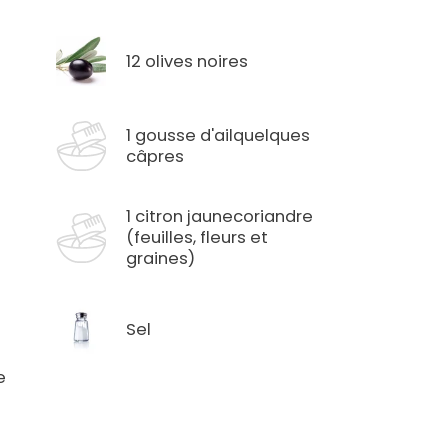
12 olives noires
1 gousse d'ailquelques
câpres
1 citron jaunecoriandre
(feuilles, fleurs et
graines)
Sel
e