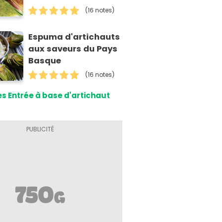
(16 notes)
Espuma d'artichauts
aux saveurs du Pays
Basque
(16 notes)
s Entrée à base d'artichaut