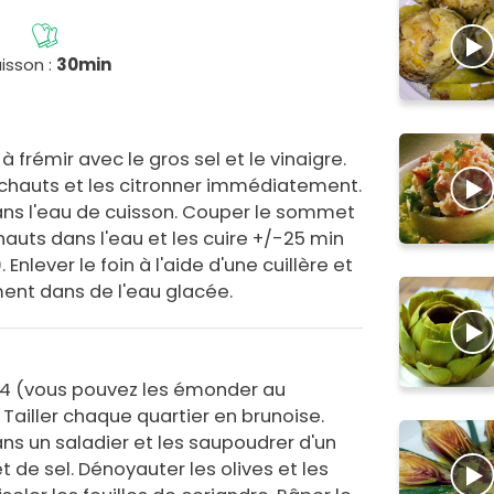
isson :
30min
à frémir avec le gros sel et le vinaigre.
ichauts et les citronner immédiatement.
ans l'eau de cuisson. Couper le sommet
chauts dans l'eau et les cuire +/-25 min
. Enlever le foin à l'aide d'une cuillère et
nt dans de l'eau glacée.
4 (vous pouvez les émonder au
. Tailler chaque quartier en brunoise.
ns un saladier et les saupoudrer d'un
 de sel. Dénoyauter les olives et les