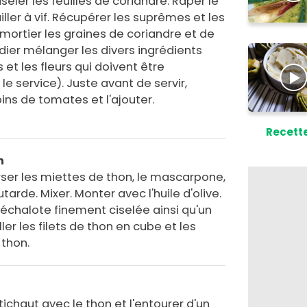
eler les feuilles de coriandre. Râper le
ailler à vif. Récupérer les suprêmes et les
 mortier les graines de coriandre et de
ier mélanger les divers ingrédients
 et les fleurs qui doivent être
le service). Juste avant de servir,
ins de tomates et l'ajouter.
Recette
n
erser les miettes de thon, le mascarpone,
utarde. Mixer. Monter avec l'huile d'olive.
'échalote finement ciselée ainsi qu'un
ler les filets de thon en cube et les
 thon.
tichaut avec le thon et l'entourer d'un