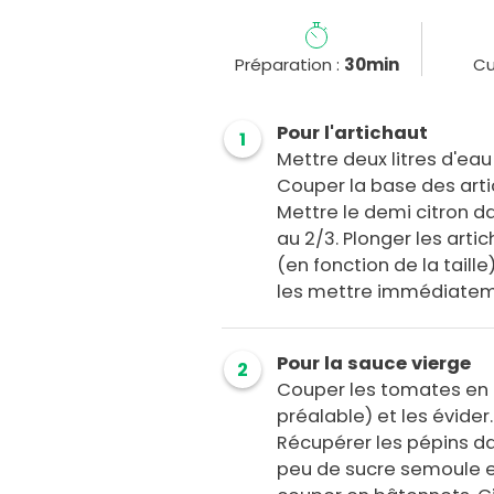
Préparation :
30min
Cu
Pour l'artichaut
1
Mettre deux litres d'eau 
Couper la base des art
Mettre le demi citron d
au 2/3. Plonger les arti
(en fonction de la taille)
les mettre immédiateme
Pour la sauce vierge
2
Couper les tomates en 
préalable) et les évider
Récupérer les pépins da
peu de sucre semoule et