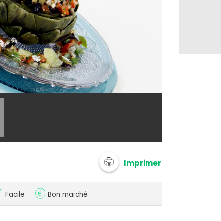
@ uncuisq
Imprimer
Facile
Bon marché