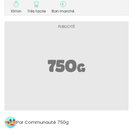
10min
Très facile
Bon marché
Par Communauté 750g