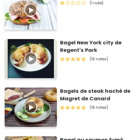
(1 note)
Bagel New York city de
Regent's Park
(16 notes)
Bagels de steak haché de
Magret de Canard
(16 notes)
Bagel au saumon fumé