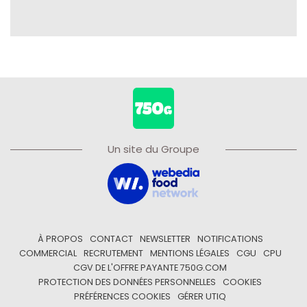
Un site du Groupe
À PROPOS
CONTACT
NEWSLETTER
NOTIFICATIONS
COMMERCIAL
RECRUTEMENT
MENTIONS LÉGALES
CGU
CPU
CGV DE L'OFFRE PAYANTE 750G.COM
PROTECTION DES DONNÉES PERSONNELLES
COOKIES
PRÉFÉRENCES COOKIES
GÉRER UTIQ