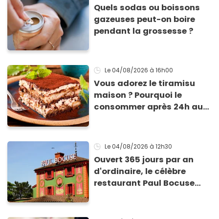
Quels sodas ou boissons
gazeuses peut-on boire
pendant la grossesse ?
Le 04/08/2026
à 16h00
Vous adorez le tiramisu
maison ? Pourquoi le
consommer après 24h au
frigo présente un risque
d'intoxication
Le 04/08/2026
à 12h30
Ouvert 365 jours par an
d'ordinaire, le célèbre
restaurant Paul Bocuse
vient de fermer ses portes :
voici la raison