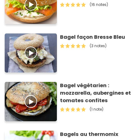
(16 notes)
Bagel façon Bresse Bleu
(3 notes)
Bagel végétarien :
mozzarella, aubergines et
tomates confites
(1 note)
Bagels au thermomix