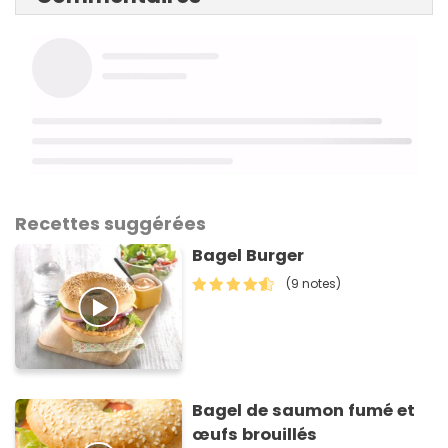
Recettes suggérées
Bagel Burger
(9 notes)
Bagel de saumon fumé et
œufs brouillés