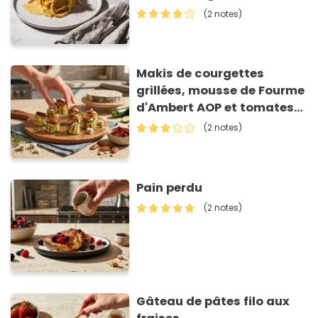
(2 notes)
Makis de courgettes
grillées, mousse de Fourme
d'Ambert AOP et tomates
séchées
(2 notes)
Pain perdu
(2 notes)
Gâteau de pâtes filo aux