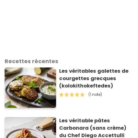
Recettes récentes
Les véritables galettes de
courgettes grecques
(kolokithokeftedes)
(1 note)
Les véritable pâtes
Carbonara (sans crème)
du Chef Diego Accettulli