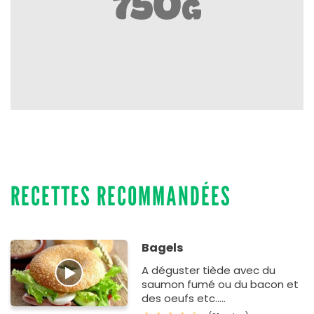
RECETTES RECOMMANDÉES
Bagels
A déguster tiède avec du
saumon fumé ou du bacon et
des oeufs etc.....