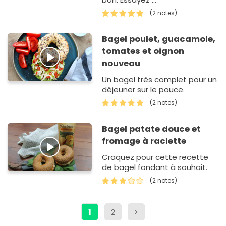
(2 notes)
Bagel poulet, guacamole,
tomates et oignon
nouveau
Un bagel très complet pour un
déjeuner sur le pouce.
(2 notes)
Bagel patate douce et
fromage à raclette
Craquez pour cette recette
de bagel fondant à souhait.
(2 notes)
1
2
>