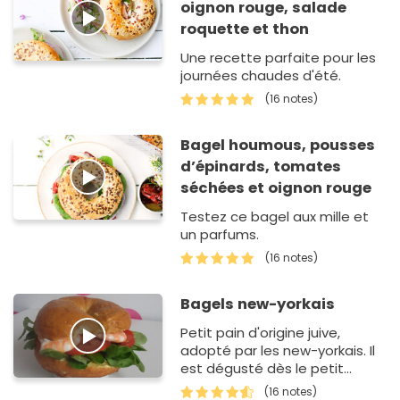
oignon rouge, salade
roquette et thon
Une recette parfaite pour les
journées chaudes d'été.
(16 notes)
Bagel houmous, pousses
d’épinards, tomates
séchées et oignon rouge
Testez ce bagel aux mille et
un parfums.
(16 notes)
Bagels new-yorkais
Petit pain d'origine juive,
adopté par les new-yorkais. Il
est dégusté dès le petit
déjeuner.
(16 notes)