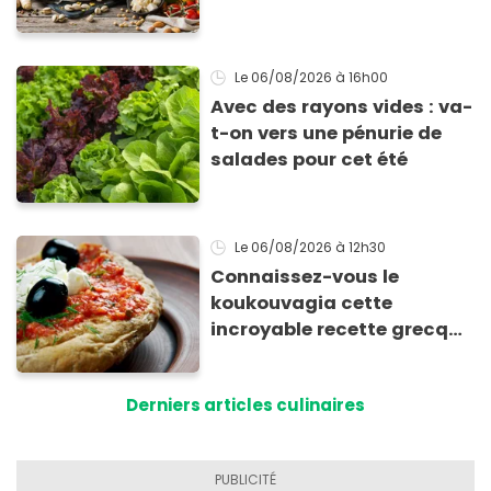
Le 06/08/2026
à 16h00
Avec des rayons vides : va-
t-on vers une pénurie de
salades pour cet été
Le 06/08/2026
à 12h30
Connaissez-vous le
koukouvagia cette
incroyable recette grecque
à base de pain rassis et de
tomates
Derniers articles culinaires