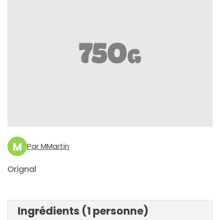
M
Par MMartin
Orignal
Ingrédients (1 personne)