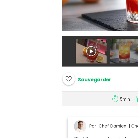
Sauvegarder
5min
Par
Chef Damien
| Che