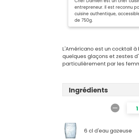
Chef Damien est un chef cuisin
entrepreneur. Il est reconnu 
cuisine authentique, accessibl
de 750g.
L'Américano est un cocktail à
quelques glaçons et zestes d'
particulièrement par les femme
Ingrédients
6 cl d'eau gazeuse