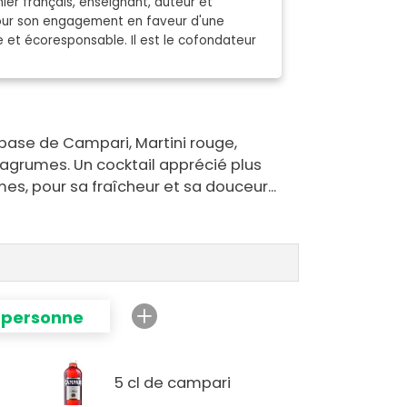
ier français, enseignant, auteur et
pour son engagement en faveur d'une
e et écoresponsable. Il est le cofondateur
 base de Campari, Martini rouge,
agrumes. Un cocktail apprécié plus
s, pour sa fraîcheur et sa douceur...
1 personne
5 cl de campari