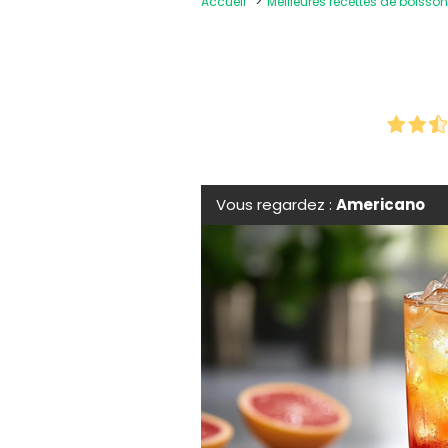
Accueil
Meilleures recettes de boiss
Vous regardez :
Americano