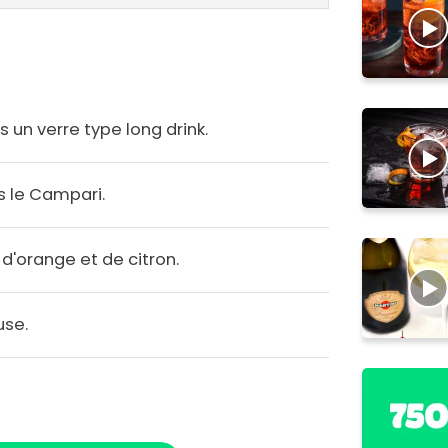
 un verre type long drink.
s le Campari.
 d'orange et de citron.
use.