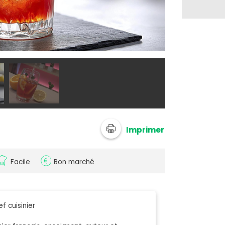
© Adobe Stoc
Imprimer
Facile
Bon marché
f cuisinier