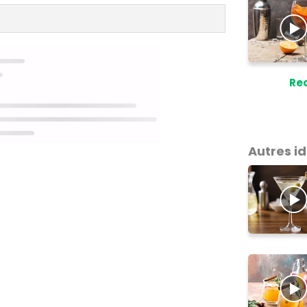
Rec
Autres i