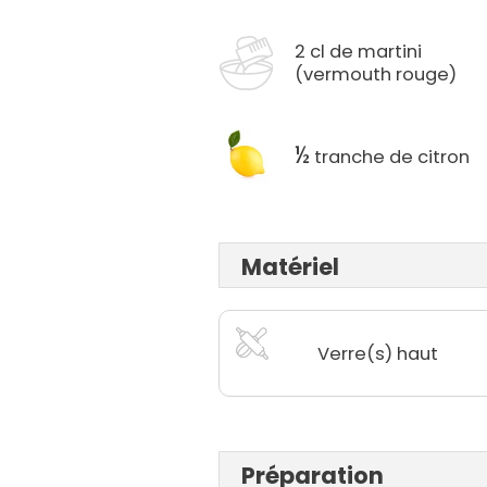
2 cl de martini
(vermouth rouge)
½
tranche de citron
Matériel
Verre(s) haut
Préparation