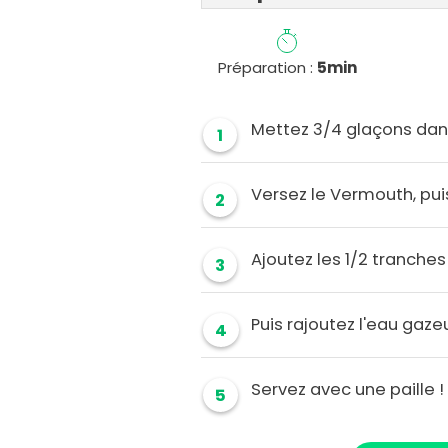
Préparation :
5min
Mettez 3/4 glaçons dans
1
Versez le Vermouth, pui
2
Ajoutez les 1/2 tranches
3
Puis rajoutez l'eau gaze
4
Servez avec une paille !
5