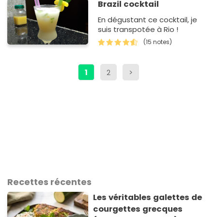
Brazil cocktail
En dégustant ce cocktail, je
suis transpotée à Rio !
(15 notes)
1
2
>
Recettes récentes
Les véritables galettes de
courgettes grecques