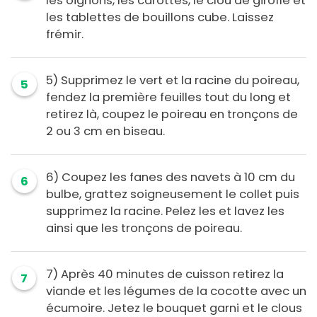
les oignons, les carottes, le clou de girofle et
les tablettes de bouillons cube. Laissez
frémir.
5) Supprimez le vert et la racine du poireau,
5
fendez la première feuilles tout du long et
retirez là, coupez le poireau en tronçons de
2 ou 3 cm en biseau.
6) Coupez les fanes des navets à 10 cm du
6
bulbe, grattez soigneusement le collet puis
supprimez la racine. Pelez les et lavez les
ainsi que les tronçons de poireau.
7) Après 40 minutes de cuisson retirez la
7
viande et les légumes de la cocotte avec un
écumoire. Jetez le bouquet garni et le clous