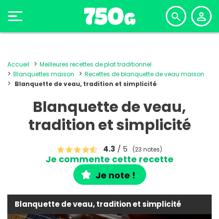
Accueil
Meilleures recettes de plat traditionnel
Blanquettes maison
Recettes de blanquette de veau maison
Blanquette de veau, tradition et simplicité
Blanquette de veau,
tradition et simplicité
4.3
/ 5
(23 notes)
Je commente cette recette
Je note !
Blanquette de veau, tradition et simplicité