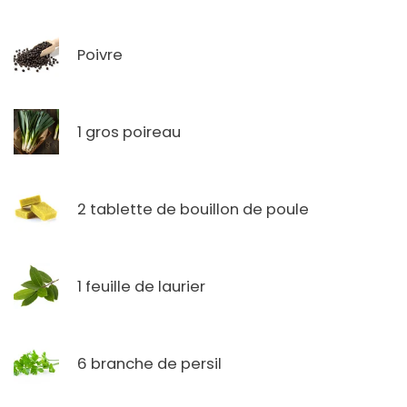
Poivre
1 gros poireau
2 tablette de bouillon de poule
1 feuille de laurier
6 branche de persil