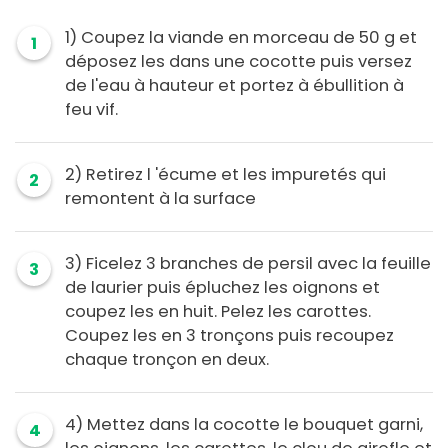
1) Coupez la viande en morceau de 50 g et
1
déposez les dans une cocotte puis versez
de l'eau à hauteur et portez à ébullition à
feu vif.
2) Retirez l 'écume et les impuretés qui
2
remontent à la surface
3) Ficelez 3 branches de persil avec la feuille
3
de laurier puis épluchez les oignons et
coupez les en huit. Pelez les carottes.
Coupez les en 3 tronçons puis recoupez
chaque tronçon en deux.
4) Mettez dans la cocotte le bouquet garni,
4