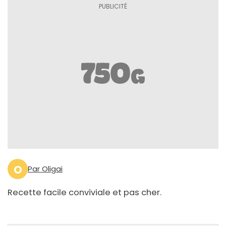
O
Par Oligai
Recette facile conviviale et pas cher.