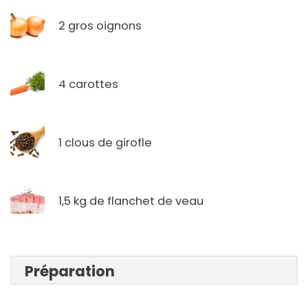
2 gros oignons
4 carottes
1 clous de girofle
1,5 kg de flanchet de veau
Préparation