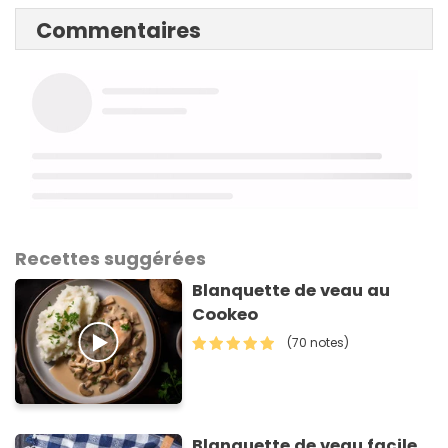
Commentaires
Recettes suggérées
Blanquette de veau au
Cookeo
(70 notes)
Blanquette de veau facile