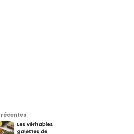
 récentes
Les véritables
galettes de