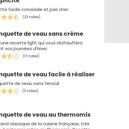
plicité
te facile conviviale et pas cher.
(23 notes)
nquette de veau sans crème
 une recette light qui vous réchauffera
t vos journées d'hiver.
(17 notes)
nquette de veau facile à réaliser
quette de veau sans fenouil.
(11 notes)
nquette de veau au thermomix
and classique de la cuisine française, très