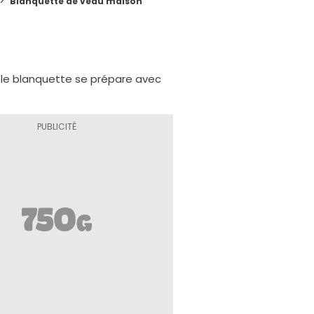
Blanquette de veau maison
able blanquette se prépare avec