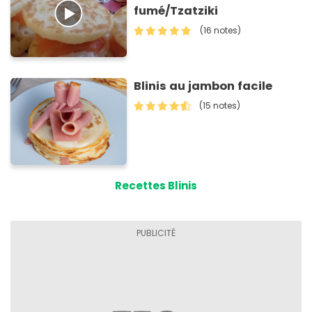
fumé/Tzatziki
(16 notes)
Blinis au jambon facile
(15 notes)
Recettes Blinis