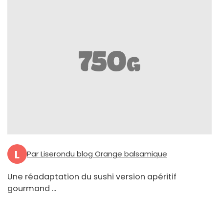
L
Par Liserondu blog Orange balsamique
Une réadaptation du sushi version apéritif
gourmand ...