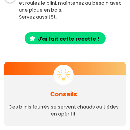
et roulez le blini, maintenez au besoin avec
une pique en bois.
Servez aussitôt.
J'ai fait cette recette !
Conseils
Ces blinis fourrés se servent chauds ou tièdes
en apéritif.