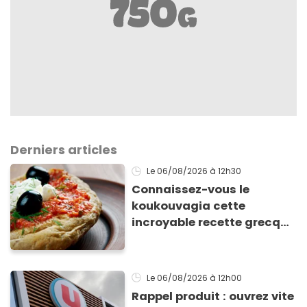
Derniers articles
Le 06/08/2026
à 12h30
Connaissez-vous le
koukouvagia cette
incroyable recette grecque
à base de pain rassis et de
tomates
Le 06/08/2026
à 12h00
Rappel produit : ouvrez vite