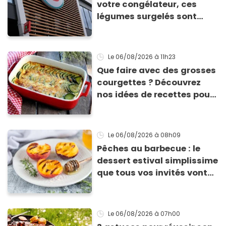
votre congélateur, ces
légumes surgelés sont
contaminés par la Listeria
Le 06/08/2026
à 11h23
Que faire avec des grosses
courgettes ? Découvrez
nos idées de recettes pour
les cuisiner
Le 06/08/2026
à 08h09
Pêches au barbecue : le
dessert estival simplissime
que tous vos invités vont
vous réclamer
Le 06/08/2026
à 07h00