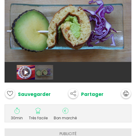
Partager
Sauvegarder
30min
Très facile
Bon marché