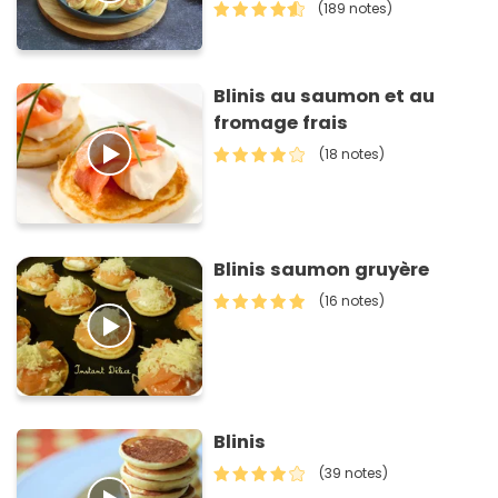
(189 notes)
Blinis au saumon et au
fromage frais
(18 notes)
Blinis saumon gruyère
(16 notes)
Blinis
(39 notes)