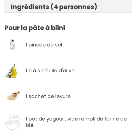
Ingrédients (4 personnes)
Pour la pâte à blini
1 pincée de sel
1 c à s d'huile d'olive
1 sachet de levure
1 pot de yogourt vide rempli de farine de
blé