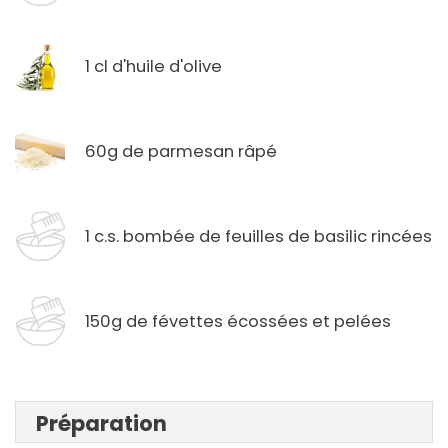
1 cl d'huile d'olive
60g de parmesan râpé
1 c.s. bombée de feuilles de basilic rincées
150g de févettes écossées et pelées
Préparation