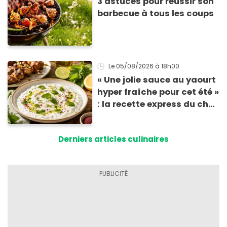
3 astuces pour réussir son
barbecue à tous les coups
Le 05/08/2026
à 18h00
« Une jolie sauce au yaourt
hyper fraîche pour cet été »
: la recette express du chef
Éric Frechon pour
accompagner vos
Derniers articles culinaires
grillades