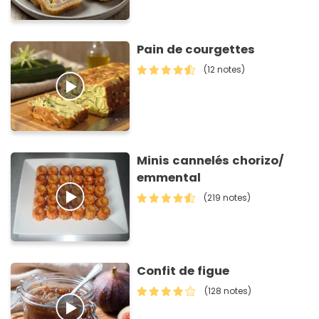
Pain de courgettes
(12 notes)
Minis cannelés chorizo/
emmental
(219 notes)
Confit de figue
(128 notes)