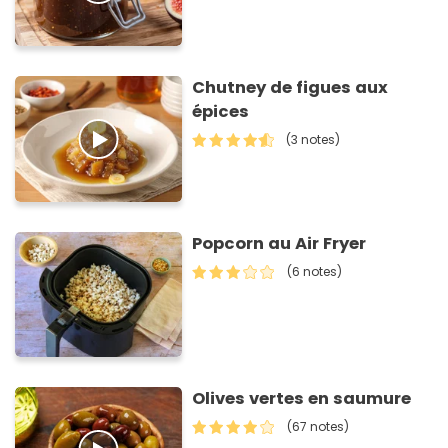
Chutney de figues aux
épices
(3 notes)
Popcorn au Air Fryer
(6 notes)
Olives vertes en saumure
(67 notes)