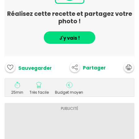
Réalisez cette recette et partagez votre
photo !
J'y vais !
Partager
Sauvegarder
25min
Très facile
Budget moyen