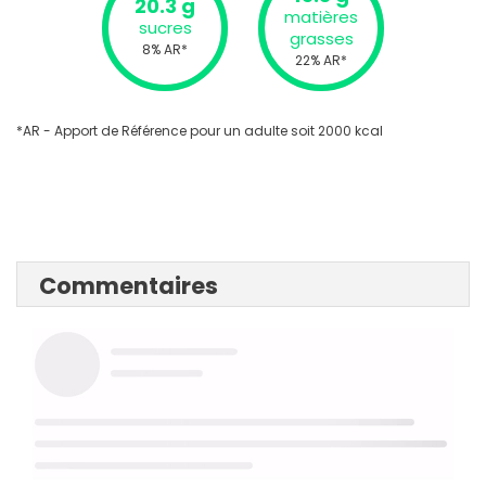
20.3 g
matières
sucres
grasses
8% AR*
22% AR*
*AR - Apport de Référence pour un adulte soit 2000 kcal
Commentaires