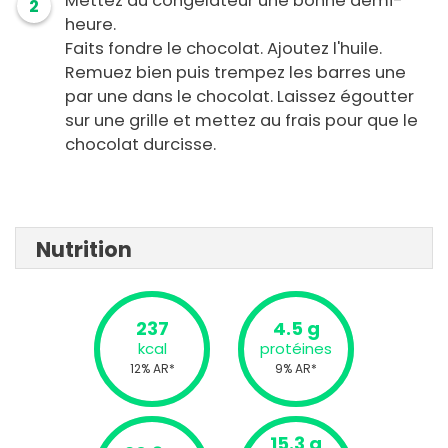
Mettez au congélateur une bonne demi-
2
heure.
Faits fondre le chocolat. Ajoutez l'huile.
Remuez bien puis trempez les barres une
par une dans le chocolat. Laissez égoutter
sur une grille et mettez au frais pour que le
chocolat durcisse.
Nutrition
237
4.5 g
kcal
protéines
12% AR*
9% AR*
15.3 g