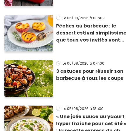
les cuisiner
Le 06/08/2026
à 08h09
Pêches au barbecue : le
dessert estival simplissime
que tous vos invités vont
vous réclamer
Le 06/08/2026
à 07h00
3 astuces pour réussir son
barbecue à tous les coups
Le 05/08/2026
à 18h00
« Une jolie sauce au yaourt
hyper fraîche pour cet été »
: la recette express du chef