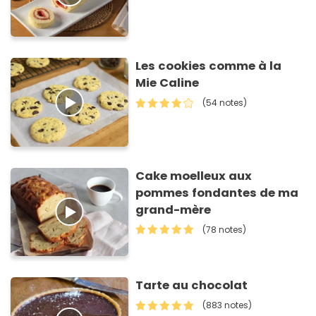
Les cookies comme à la
Mie Caline
(54 notes)
Cake moelleux aux
pommes fondantes de ma
grand-mère
(78 notes)
Tarte au chocolat
(883 notes)