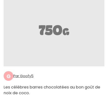
G
Par Goofy5
Les célèbres barres chocolatées au bon goût de
noix de coco.