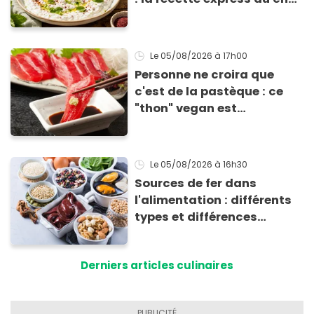
Éric Frechon pour
accompagner vos
grillades
Le 05/08/2026
à 17h00
Personne ne croira que
c'est de la pastèque : ce
"thon" vegan est
totalement bluffant
Le 05/08/2026
à 16h30
Sources de fer dans
l'alimentation : différents
types et différences
d'absorption par le corps
Derniers articles culinaires