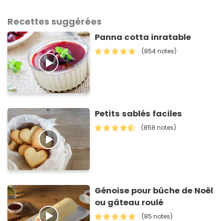
Recettes suggérées
Panna cotta inratable
(854 notes)
Petits sablés faciles
(858 notes)
Génoise pour bûche de Noël
ou gâteau roulé
(85 notes)