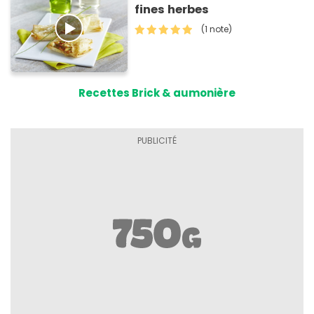
fines herbes
(1 note)
Recettes Brick & aumonière