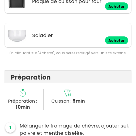
Plaque de cuisson pour four
Acheter
Saladier
Acheter
En cliquant sur "Acheter", vous serez redirigé vers un site externe.
Préparation
Préparation :
Cuisson :
5min
10min
Mélanger le fromage de chèvre, ajouter sel,
1
poivre et menthe ciselée.