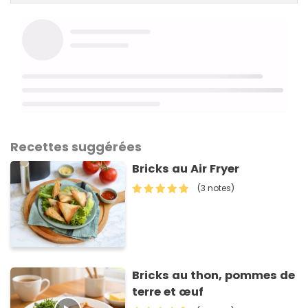
Recettes suggérées
Bricks au Air Fryer
(3 notes)
Bricks au thon, pommes de
terre et œuf