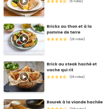
(5 notes)
Bricks au thon et à la
pomme de terre
(26 notes)
Brick au steak haché et
vache qui rit
(39 notes)
Bourek à la viande hachée
(138 notes)