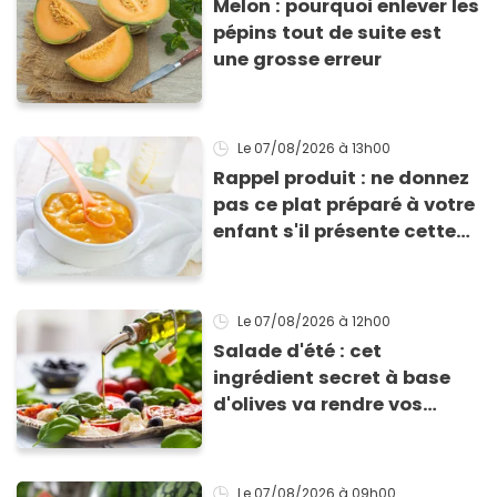
Melon : pourquoi enlever les
pépins tout de suite est
une grosse erreur
Le 07/08/2026
à 13h00
Rappel produit : ne donnez
pas ce plat préparé à votre
enfant s'il présente cette
allergie
Le 07/08/2026
à 12h00
Salade d'été : cet
ingrédient secret à base
d'olives va rendre vos
tomates mozza
inoubliables
Le 07/08/2026
à 09h00