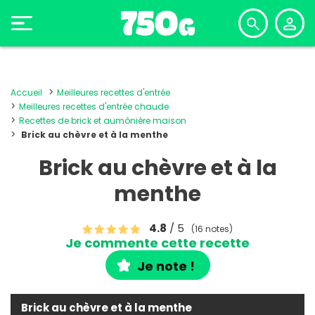
Accueil
Meilleures recettes d'entrée
Meilleures recettes d'entrée chaude
Recettes de brick et aumônière maison
Brick au chèvre et à la menthe
Brick au chèvre et à la
menthe
4.8
/ 5
(16 notes)
Je commente cette recette
Je note !
Brick au chèvre et à la menthe