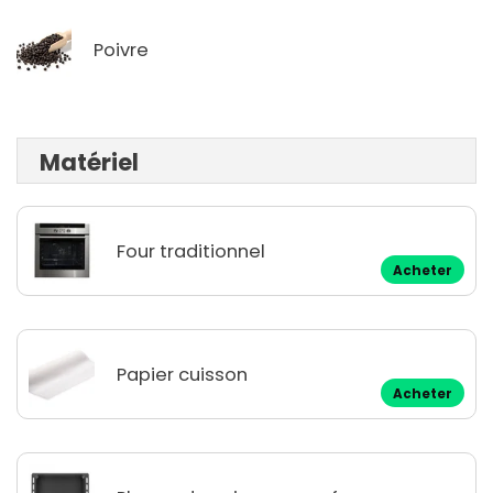
Poivre
Matériel
Four traditionnel
Acheter
Papier cuisson
Acheter