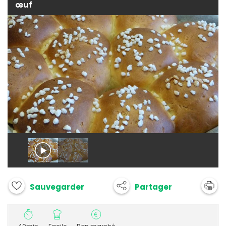
œuf
Partager
Sauvegarder