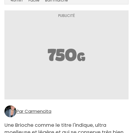
40min
Facile
Bon marché
Par Carmencita
Une Brioche comme le titre l'indique, ultra
moelleuse et légère et qui se conserve très bien,