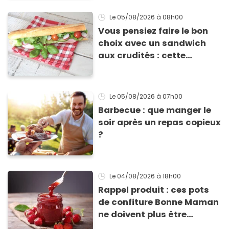
Le 05/08/2026
à 08h00
Vous pensiez faire le bon
choix avec un sandwich
aux crudités : cette
experte prouve le contraire
Le 05/08/2026
à 07h00
Barbecue : que manger le
soir après un repas copieux
?
Le 04/08/2026
à 18h00
Rappel produit : ces pots
de confiture Bonne Maman
ne doivent plus être
consommés en raison d'un