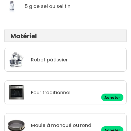
5 g de sel ou sel fin
Matériel
Robot pâtissier
Four traditionnel
Acheter
Moule à manqué ou rond
Acheter