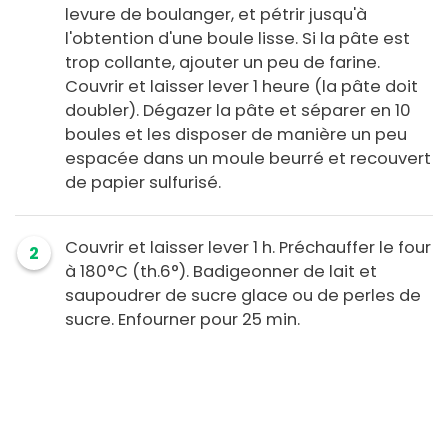
levure de boulanger, et pétrir jusqu'à
l'obtention d'une boule lisse. Si la pâte est
trop collante, ajouter un peu de farine.
Couvrir et laisser lever 1 heure (la pâte doit
doubler). Dégazer la pâte et séparer en 10
boules et les disposer de manière un peu
espacée dans un moule beurré et recouvert
de papier sulfurisé.
Couvrir et laisser lever 1 h. Préchauffer le four
2
à 180°C (th.6°). Badigeonner de lait et
saupoudrer de sucre glace ou de perles de
sucre. Enfourner pour 25 min.