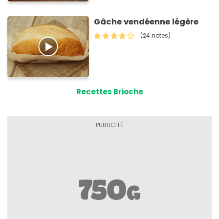
Gâche vendéenne légère
(24 notes)
Recettes Brioche