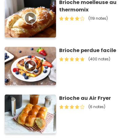
Brioche moelleuse au
thermomix
(119 notes)
Brioche perdue facile
(400 notes)
Brioche au Air Fryer
(6 notes)