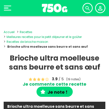
Accueil
Recettes
Meilleures recettes pour le petit déjeuner et le goûter
Recettes de brioche maison
Brioche ultra moelleuse sans beurre et sans œuf
Brioche ultra moelleuse
sans beurre et sans œuf
3.9
/ 5
(19 notes)
Je commente cette recette
Je note !
Brioche ultra moelleuse sans beurre et sans