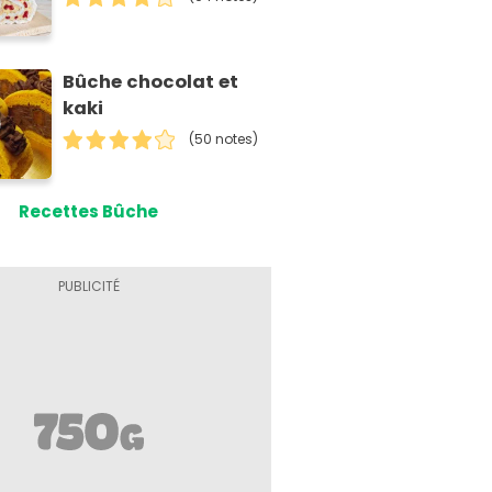
Bûche chocolat et
kaki
(50 notes)
Recettes Bûche