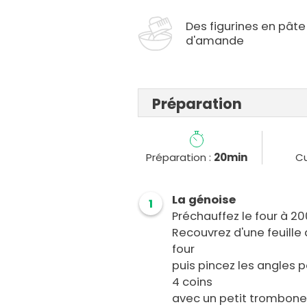
Des figurines en pâte
d'amande
Préparation
Préparation :
20min
Cu
La génoise
1
Préchauffez le four à 20
Recouvrez d'une feuille 
four
puis pincez les angles po
4 coins
avec un petit trombone