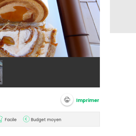
@ 750g Imagi
Imprimer
Facile
Budget moyen