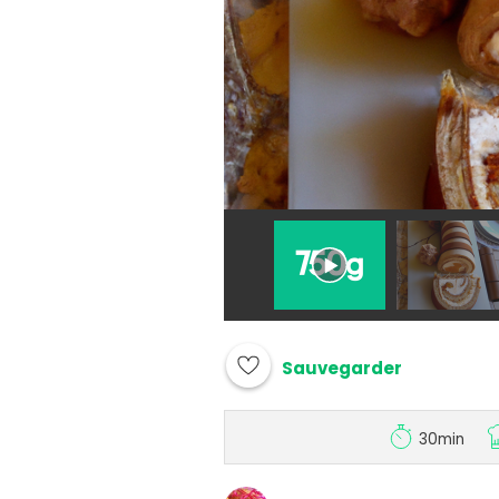
Sauvegarder
30min