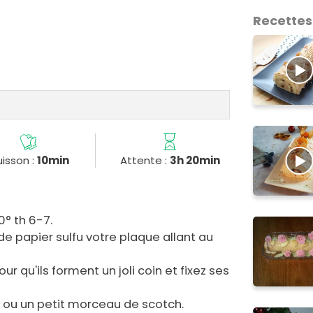
Recettes
isson :
10min
Attente :
3h 20min
0° th 6-7.
de papier sulfu votre plaque allant au
ur qu'ils forment un joli coin et fixez ses
 ou un petit morceau de scotch.