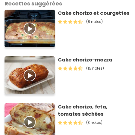
Recettes suggérées
Cake chorizo et courgettes
(8 notes)
Cake chorizo-mozza
(15 notes)
Cake chorizo, feta,
tomates séchées
(3 notes)