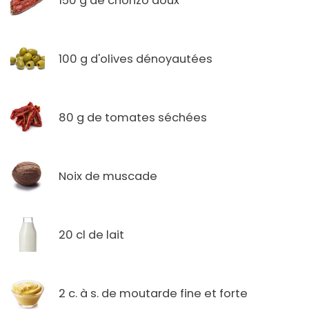
150 g de chorizo doux
100 g d'olives dénoyautées
80 g de tomates séchées
Noix de muscade
20 cl de lait
2 c. à s. de moutarde fine et forte