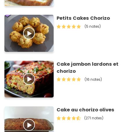
Petits Cakes Chorizo
(5 notes)
Cake jambon lardons et
chorizo
(16 notes)
Cake au chorizo olives
(271 notes)