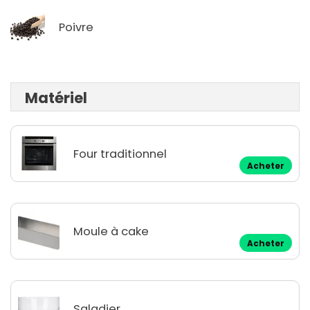
Poivre
Matériel
Four traditionnel
Acheter
Moule à cake
Acheter
Saladier