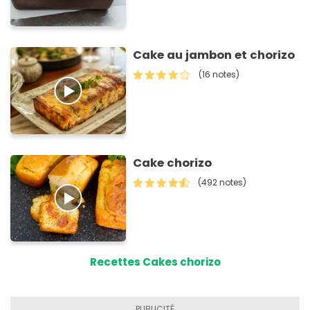
Cake au jambon et chorizo
(16 notes)
Cake chorizo
(492 notes)
Recettes Cakes chorizo