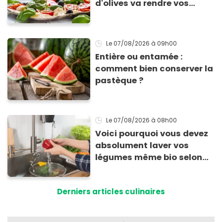
d'olives va rendre vos
tomates mozza
inoubliables
Le 07/08/2026
à 09h00
Entière ou entamée :
comment bien conserver la
pastèque ?
Le 07/08/2026
à 08h00
Voici pourquoi vous devez
absolument laver vos
légumes même bio selon
cette experte en hygiène
Derniers articles culinaires