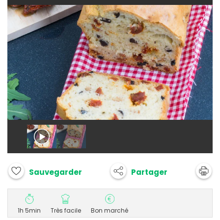
Partager
Sauvegarder
1h 5min
Très facile
Bon marché