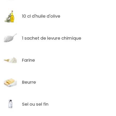
10 cl d'huile d'olive
1 sachet de levure chimique
Farine
Beurre
Sel ou sel fin