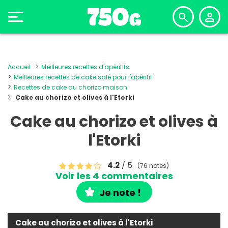
Accueil
Meilleures recettes d'apéritifs
Meilleures recettes de cake salé pour l'apéritif
Recettes de cake au chorizo maison
Cake au chorizo et olives à l'Etorki
Cake au chorizo et olives à
l'Etorki
4.2
/ 5
(76 notes)
Voir les 4 commentaires
Je note !
Cake au chorizo et olives à l'Etorki