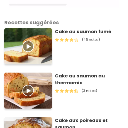
Recettes suggérées
Cake au saumon fumé
(45 notes)
Cake au saumon au
thermomix
(3 notes)
Cake aux poireaux et
saumon