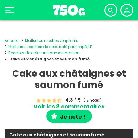
Accueil
Meilleures recettes d'apéritifs
Meilleures recettes de cake salé pour l'apéritif
Recettes de cake au saumon maison
Cake aux châtaignes et saumon fumé
Cake aux châtaignes et
saumon fumé
4.3
/ 5
(12 notes)
Voir les 8 commentaires
Je note !
Cake aux châtaignes et saumon fumé