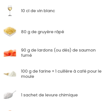
10 cl de vin blanc
80 g de gruyère râpé
90 g de lardons (ou dés) de saumon
fumé
100 g de farine + 1 cuillère à café pour le
moule
1 sachet de levure chimique