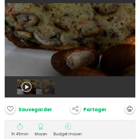
Partager
Sauvegarder
1h 45min
Moyen
Budget moyen