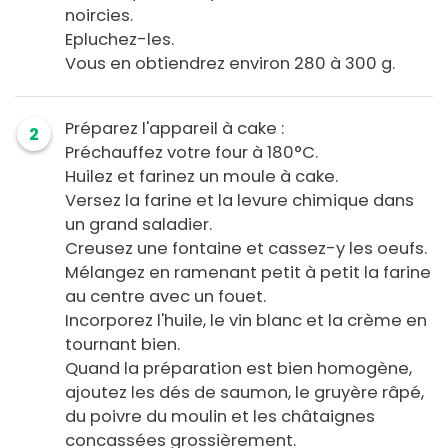
noircies.
Epluchez-les.
Vous en obtiendrez environ 280 à 300 g.
Préparez l'appareil à cake :
2
Préchauffez votre four à 180°C.
Huilez et farinez un moule à cake.
Versez la farine et la levure chimique dans
un grand saladier.
Creusez une fontaine et cassez-y les oeufs.
Mélangez en ramenant petit à petit la farine
au centre avec un fouet.
Incorporez l'huile, le vin blanc et la crème en
tournant bien.
Quand la préparation est bien homogène,
ajoutez les dés de saumon, le gruyère râpé,
du poivre du moulin et les châtaignes
concassées grossièrement.