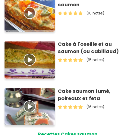
saumon
(16 notes)
Cake à l'oseille et au
saumon (ou cabillaud)
(15 notes)
Cake saumon fumé,
poireaux et feta
(16 notes)
Recettes Cakes saumon