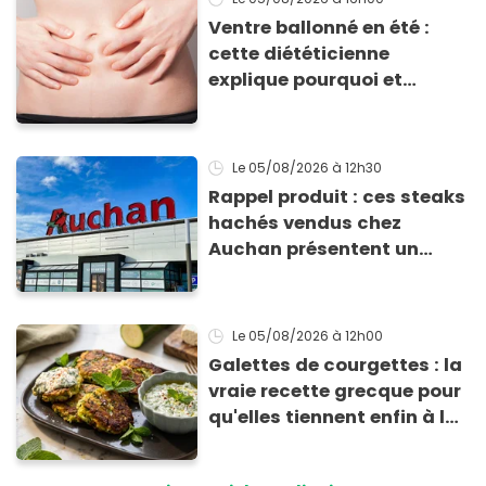
Ventre ballonné en été :
cette diététicienne
explique pourquoi et
comment l'éviter
Le 05/08/2026
à 12h30
Rappel produit : ces steaks
hachés vendus chez
Auchan présentent un
risque sanitaire
Le 05/08/2026
à 12h00
Galettes de courgettes : la
vraie recette grecque pour
qu'elles tiennent enfin à la
cuisson