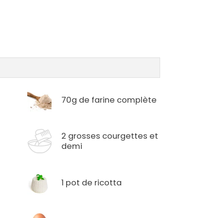
70g de farine complète
2 grosses courgettes et
demi
1 pot de ricotta