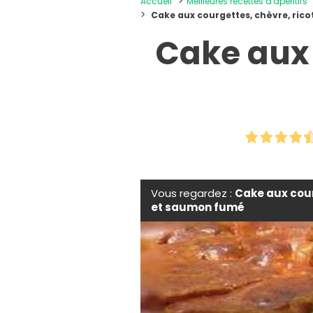
Accueil
Meilleures recettes d'apéritifs
Cake aux courgettes, chèvre, ric
Cake aux 
Vous regardez :
Cake aux cour
et saumon fumé