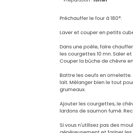
Préchauffer le four à 180°.
Laver et couper en petits cub
Dans une poêle, faire chauffer 
les courgettes 10 mn. Saler et 
Couper la bûche de chèvre en
Battre les oeufs en omelette. Aj
lait. Mélanger bien le tout pou
grumeaux.
Ajouter les courgettes, le chèv
lardons de saumon fumé. Rect
Si vous n'utilisez pas des moul
généreusement et fariner les.