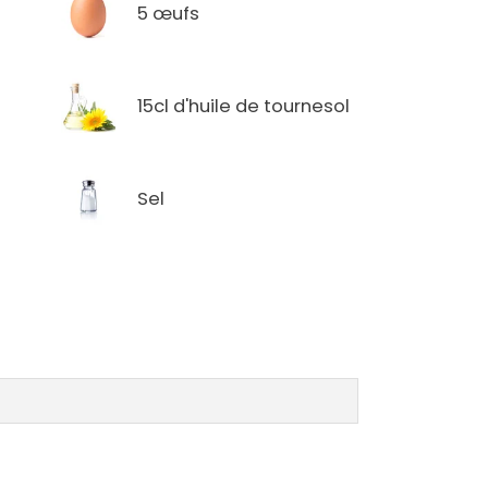
5 œufs
15cl d'huile de tournesol
Sel