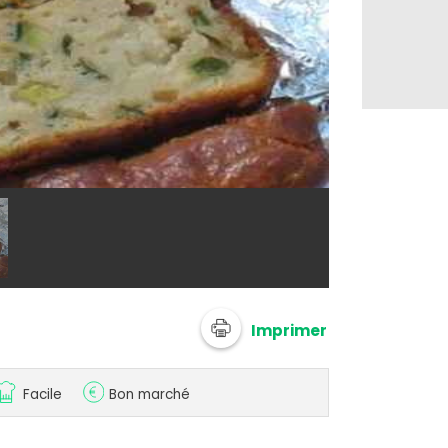
@ anannie
Imprimer
Facile
Bon marché