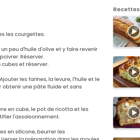
Recettes
es les courgettes.
un peu d'huile d'olive et y faire revenir
poivrer. Réserver.
 cubes et réserver.
outer les farines, la levure, l'huile et le
r obtenir une pâte fluide et sans
re en cube, le pot de ricotta et les
ifier l'assaisonnement.
es en silicone, beurrer les
 Verser la préparation dans les moules