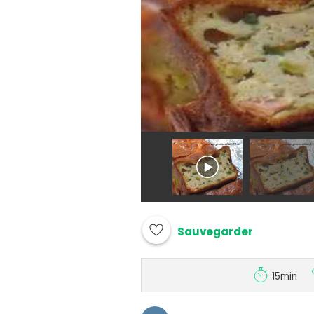
Sauvegarder
15min