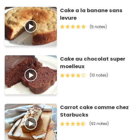
Cake a la banane sans
levure
(5 notes)
Cake au chocolat super
moelleux
(10 notes)
Carrot cake comme chez
Starbucks
(92 notes)