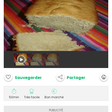
Partager
Sauvegarder
50min
Très facile
Bon marché