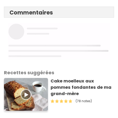
Commentaires
Recettes suggérées
Cake moelleux aux
pommes fondantes de ma
grand-mère
(78 notes)