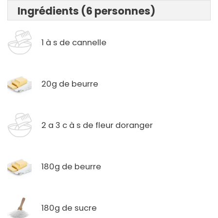
Ingrédients (6 personnes)
1 à s de cannelle
20g de beurre
2 a 3 c à s de fleur doranger
180g de beurre
180g de sucre