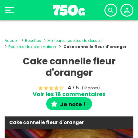
Accueil
Recettes
Meilleures recettes de dessert
Recettes de cake maison
Cake cannelle fleur d'oranger
Cake cannelle fleur
d'oranger
4
/ 5
(12 notes)
Voir les 18 commentaires
Je note !
Cake cannelle fleur d'oranger