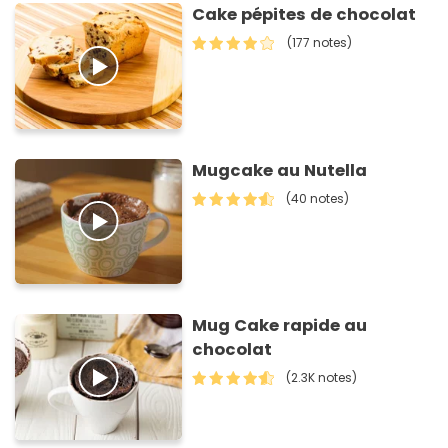
Cake pépites de chocolat
(177 notes)
Mugcake au Nutella
(40 notes)
Mug Cake rapide au
chocolat
(2.3K notes)