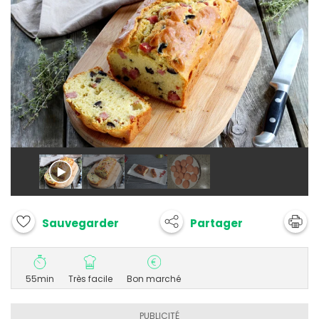
Partager
Sauvegarder
55min
Très facile
Bon marché