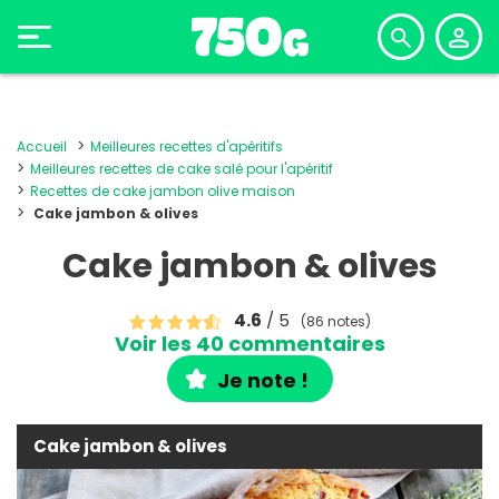
Accueil
Meilleures recettes d'apéritifs
Meilleures recettes de cake salé pour l'apéritif
Recettes de cake jambon olive maison
Cake jambon & olives
Cake jambon & olives
4.6
/ 5
(86 notes)
Voir les 40 commentaires
Je note !
Cake jambon & olives