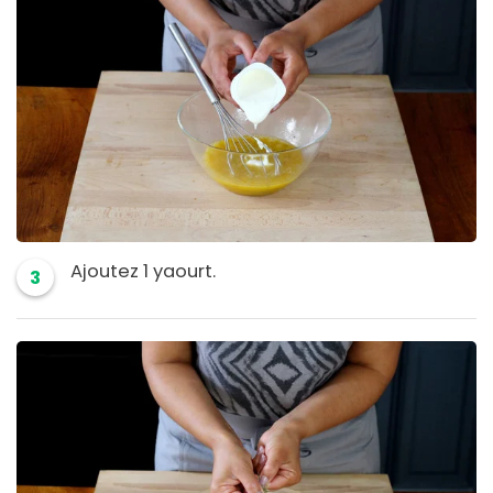
Ajoutez 1 yaourt.
3