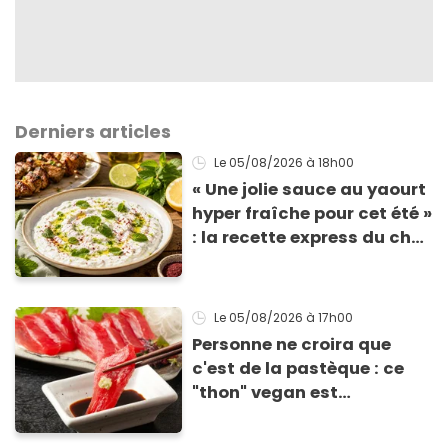
Derniers articles
Le 05/08/2026
à 18h00
« Une jolie sauce au yaourt
hyper fraîche pour cet été »
: la recette express du chef
Éric Frechon pour
accompagner vos
grillades
Le 05/08/2026
à 17h00
Personne ne croira que
c'est de la pastèque : ce
"thon" vegan est
totalement bluffant