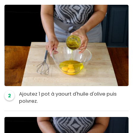
Ajoutez 1 pot à yaourt d'huile d'olive puis
2
poivrez.