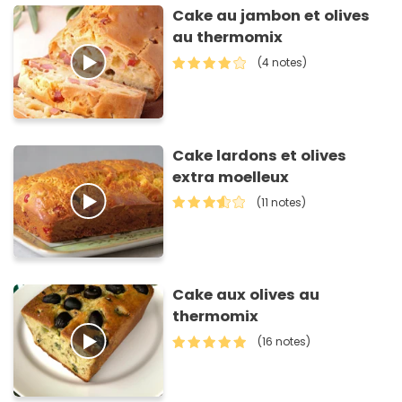
Cake au jambon et olives
au thermomix
(4 notes)
Cake lardons et olives
extra moelleux
(11 notes)
Cake aux olives au
thermomix
(16 notes)