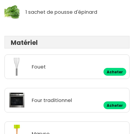
1 sachet de pousse d'épinard
Matériel
Fouet
Acheter
Four traditionnel
Acheter
Maryse