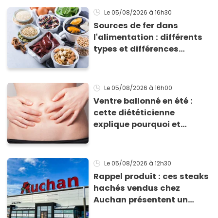
Le 05/08/2026
à 16h30
Sources de fer dans
l'alimentation : différents
types et différences
d'absorption par le corps
Le 05/08/2026
à 16h00
Ventre ballonné en été :
cette diététicienne
explique pourquoi et
comment l'éviter
Le 05/08/2026
à 12h30
Rappel produit : ces steaks
hachés vendus chez
Auchan présentent un
risque sanitaire