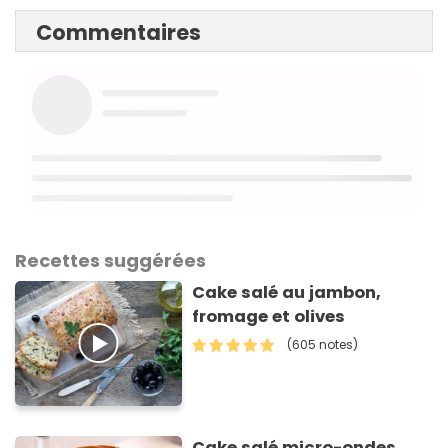
Commentaires
Recettes suggérées
Cake salé au jambon,
fromage et olives
(605 notes)
Cake salé micro-ondes