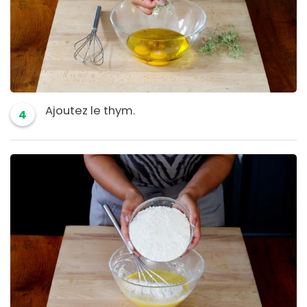
Ajoutez le thym.
4