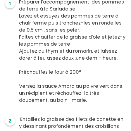
Préparer l'accompagnement des pommes
1
de terre à la Sarladaise
Lavez et essuyez des pommes de terre à
chair ferme puis tranchez-les en rondelles
de 0.5 cm , sans les peler.
Faites chauffer de la graisse d'oie et jetez-y
les pommes de terre
Ajoutez du thym et du romarin, et laissez
dorer à feu assez doux ,une demi- heure.
Préchauffez le four à 200°
Versez la sauce Amora au poivre vert dans
un récipient et réchauffez-la,très
doucement, au bain- marie.
Entaillez la graisse des filets de canette en
2
y dessinant profondément des croisillons