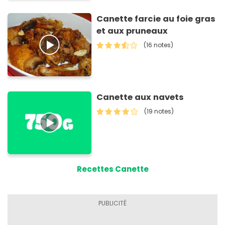
Canette farcie au foie gras
et aux pruneaux
(16 notes)
Canette aux navets
(19 notes)
Recettes Canette