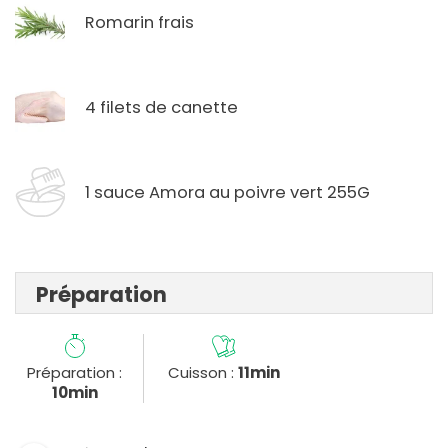
Romarin frais
4 filets de canette
1 sauce Amora au poivre vert 255G
Préparation
Préparation :
Cuisson :
11min
10min