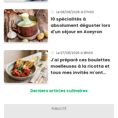
sèche !
Le 08/08/2026
à 07h00
10 spécialités à
absolument déguster lors
d'un séjour en Aveyron
Le 07/08/2026
à 18h00
J'ai préparé ces boulettes
moelleuses à la ricotta et
tous mes invités m'ont
supplié d'avoir la recette !
Derniers articles culinaires