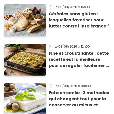
Le 08/08/2026
à 16h30
Céréales sans gluten :
lesquelles favoriser pour
lutter contre l'intolérance ?
Le 08/08/2026
à 12h00
Fine et croustillante : cette
recette est la meilleure
pour se régaler facilement
avec des courgettes en été
Le 08/08/2026
à 08h30
Feta entamée : 3 méthodes
qui changent tout pour la
conserver au mieux et
qu’elle ne devienne pas