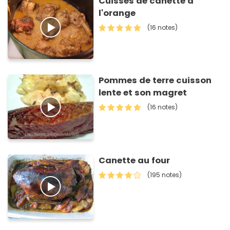
Cuisses de canette à
l'orange
(16 notes)
Pommes de terre cuisson
lente et son magret
(16 notes)
Canette au four
(195 notes)