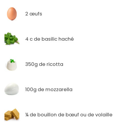
2 œufs
4 c de basilic haché
350g de ricotta
100g de mozzarella
¼ de bouillon de bœuf ou de volaille