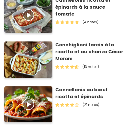
Cannellonis ricotta et
épinards à la sauce
tomate
(4 notes)
Conchiglioni farcis à la
ricotta et au chorizo César
Moroni
(13 notes)
Cannellonis au bœuf
ricotta et épinards
(21 notes)