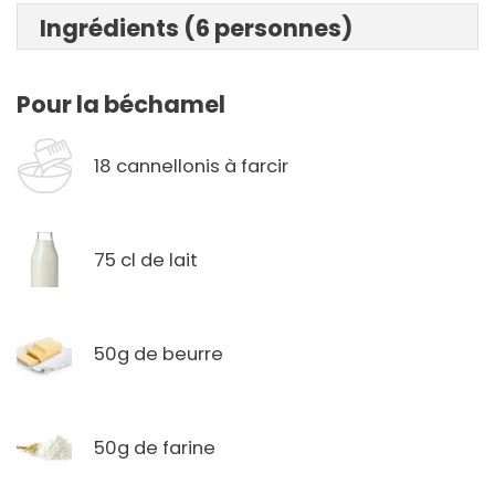
Ingrédients (6 personnes)
Pour la béchamel
18 cannellonis à farcir
75 cl de lait
50g de beurre
50g de farine