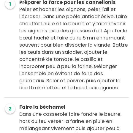
Préparer la farce pour les cannellonis
1
Peler et hacher les oignons, peler l'ail et
l'écraser. Dans une poêle antiadhésive, faire
chauffer l'huile et le beurre et y faire revenir
les oignons avec les gousses d'ail. Ajouter le
bœuf haché et faire cuire 5 mn en remuant
souvent pour bien dissocier la viande. Battre
les œufs dans un saladier, ajouter le
concentré de tomate, le basilic et
incorporer peu à peu la farine. Mélanger
l'ensemble en évitant de faire des
grumeaux. Saler et poivrer, puis ajouter la
ricotta émiettée et le bœuf aux oignons.
Faire la béchamel
2
Dans une casserole faire fondre le beurre,
hors du feu verser la farine en pluie en
mélangeant vivement puis ajouter peu à