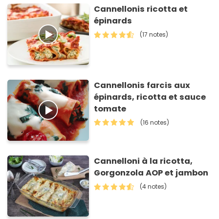
Cannellonis ricotta et
épinards
(17 notes)
Cannellonis farcis aux
épinards, ricotta et sauce
tomate
(16 notes)
Cannelloni à la ricotta,
Gorgonzola AOP et jambon
(4 notes)