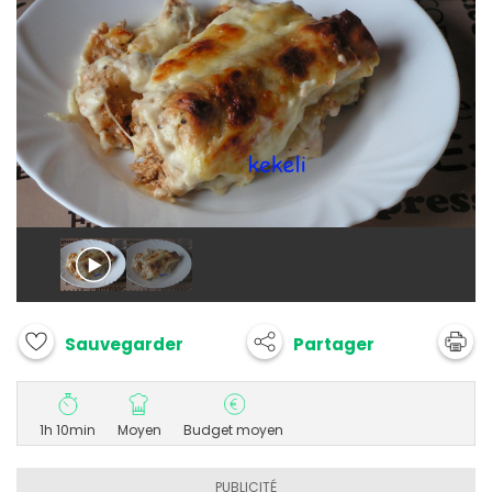
Partager
Sauvegarder
1h 10min
Moyen
Budget moyen