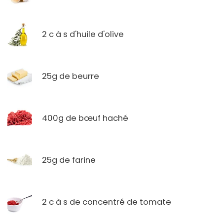
2 c à s d'huile d'olive
25g de beurre
400g de bœuf haché
25g de farine
2 c à s de concentré de tomate