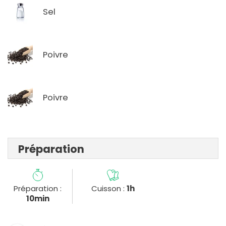
Sel
Poivre
Poivre
Préparation
Préparation :
Cuisson :
1h
10min