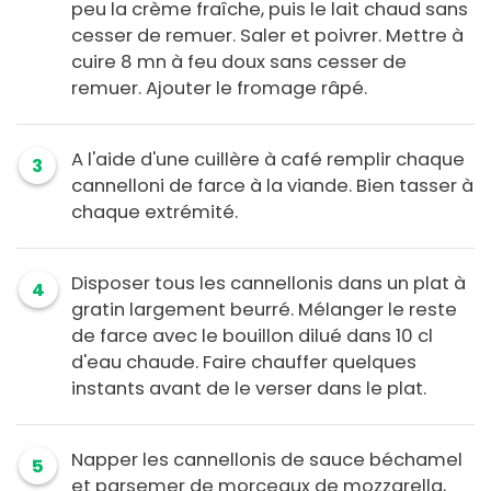
peu la crème fraîche, puis le lait chaud sans
cesser de remuer. Saler et poivrer. Mettre à
cuire 8 mn à feu doux sans cesser de
remuer. Ajouter le fromage râpé.
A l'aide d'une cuillère à café remplir chaque
3
cannelloni de farce à la viande. Bien tasser à
chaque extrémité.
Disposer tous les cannellonis dans un plat à
4
gratin largement beurré. Mélanger le reste
de farce avec le bouillon dilué dans 10 cl
d'eau chaude. Faire chauffer quelques
instants avant de le verser dans le plat.
Napper les cannellonis de sauce béchamel
5
et parsemer de morceaux de mozzarella,