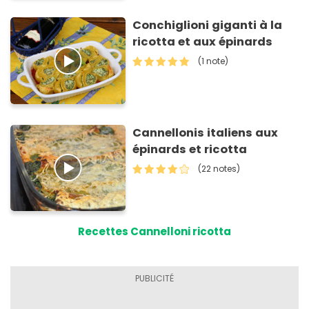
Conchiglioni giganti à la
ricotta et aux épinards
(1 note)
Cannellonis italiens aux
épinards et ricotta
(22 notes)
Recettes Cannelloni ricotta