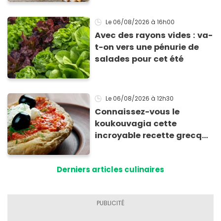
Le 06/08/2026
à 16h00
Avec des rayons vides : va-
t-on vers une pénurie de
salades pour cet été
Le 06/08/2026
à 12h30
Connaissez-vous le
koukouvagia cette
incroyable recette grecque
à base de pain rassis et de
tomates
Derniers articles culinaires