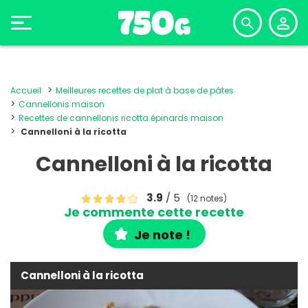
Accueil
Meilleures recettes de plat à base de pâtes
Cannellonis maison
Recettes de cannellonis ricotta épinards maison
Cannelloni à la ricotta
Cannelloni à la ricotta
3.9
/ 5
(12 notes)
Je commente cette recette
Je note !
Cannelloni à la ricotta