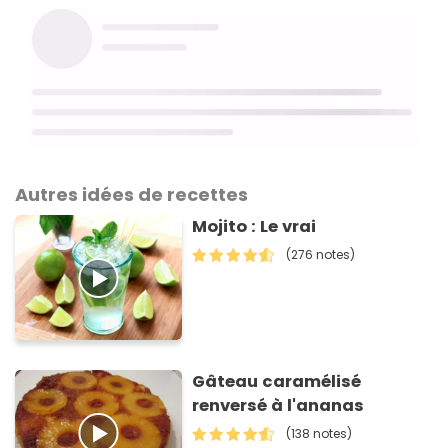
Autres idées de recettes
Mojito : Le vrai
(276 notes)
Gâteau caramélisé
renversé à l'ananas
(138 notes)