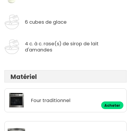
6 cubes de glace
4 c. à c. rase(s) de sirop de lait
d'amandes
Matériel
Four traditionnel
Acheter