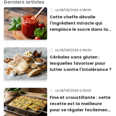
Derniers articles
Le 08/08/2026
à 18h30
Cette cheffe dévoile
l'ingrédient miracle qui
remplace le sucre dans la
sauce tomate pour
corriger l’acidité
Le 08/08/2026
à 16h30
Céréales sans gluten :
lesquelles favoriser pour
lutter contre l'intolérance ?
Le 08/08/2026
à 12h00
Fine et croustillante : cette
recette est la meilleure
pour se régaler facilement