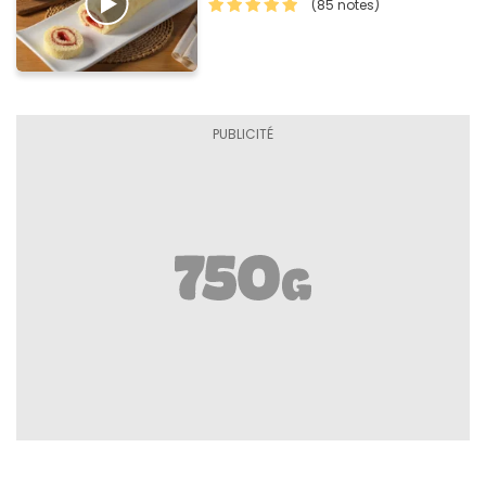
(85 notes)