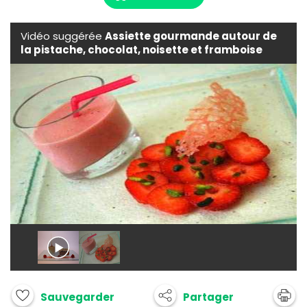
Vidéo suggérée
Assiette gourmande autour de
la pistache, chocolat, noisette et framboise
Partager
Sauvegarder