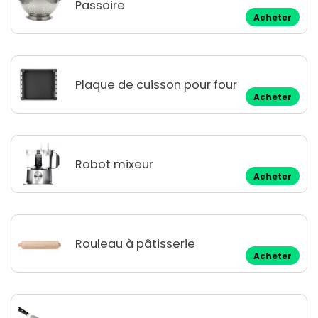
Passoire
Acheter
Plaque de cuisson pour four
Acheter
Robot mixeur
Acheter
Rouleau à pâtisserie
Acheter