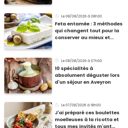
avec des courgettes en été
Le 08/08/2026
à 08h30
Feta entamée : 3 méthodes
qui changent tout pour la
conserver au mieux et
qu’elle ne devienne pas
sèche !
Le 08/08/2026
à 07h00
10 spécialités à
absolument déguster lors
d'un séjour en Aveyron
Le 07/08/2026
à 18h00
J'ai préparé ces boulettes
moelleuses à la ricotta et
tous mes invités m'ont