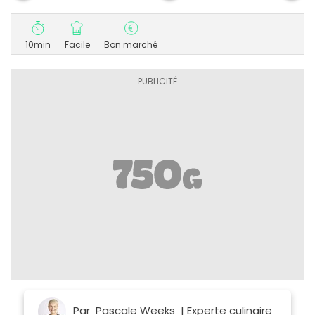
10min
Facile
Bon marché
Par
Pascale Weeks
| Experte culinaire