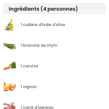
Ingrédients (4 personnes)
1 cuillère d'huile d'olive
1 branche de thym
1 carotte
1 oignon
1 carré d'agneau