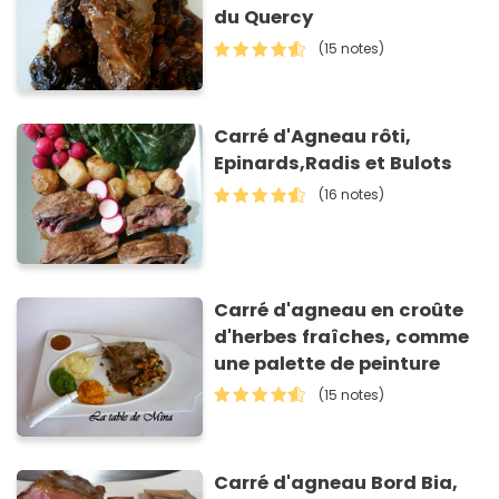
du Quercy
(15 notes)
Carré d'Agneau rôti,
Epinards,Radis et Bulots
(16 notes)
Carré d'agneau en croûte
d'herbes fraîches, comme
une palette de peinture
(15 notes)
Carré d'agneau Bord Bia,