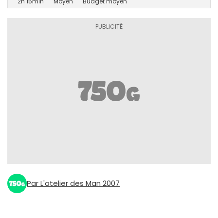
2h 15min
Moyen
Budget moyen
Par L'atelier des Man 2007