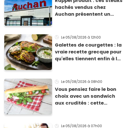
Rappel produit : ces steaks
hachés vendus chez
Auchan présentent un
risque sanitaire
Le 05/08/2026
à 12h00
Galettes de courgettes : la
vraie recette grecque pour
qu'elles tiennent enfin à la
cuisson
Le 05/08/2026
à 08h00
Vous pensiez faire le bon
choix avec un sandwich
aux crudités : cette
experte prouve le contraire
Le 05/08/2026
à 07h00