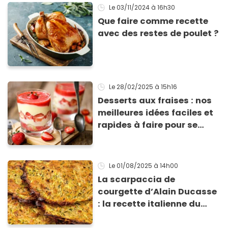
Le 03/11/2024
à 16h30
Que faire comme recette
avec des restes de poulet ?
Le 28/02/2025
à 15h16
Desserts aux fraises : nos
meilleures idées faciles et
rapides à faire pour se
régaler
Le 01/08/2025
à 14h00
La scarpaccia de
courgette d’Alain Ducasse
: la recette italienne du
chef, parfaite pour cet été