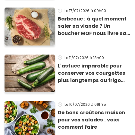
Le 17/07/2026
à 09h00
Barbecue : à quel moment
saler sa viande ? Un
boucher MOF nous livre sa
méthode infaillible
Le 11/07/2026
à 18h00
L'astuce imparable pour
conserver vos courgettes
plus longtemps au frigo
sans qu'elles ne
pourrissent
Le 10/07/2026
à 09h35
De bons croûtons maison
pour vos salades : voici
comment faire