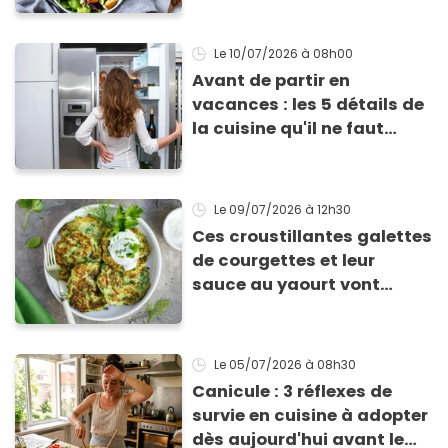
Le 10/07/2026
à 08h00
Avant de partir en
vacances : les 5 détails de
la cuisine qu'il ne faut
surtout pas négliger
Le 09/07/2026
à 12h30
Ces croustillantes galettes
de courgettes et leur
sauce au yaourt vont
sauver votre repas du soir
Le 05/07/2026
à 08h30
Canicule : 3 réflexes de
survie en cuisine à adopter
dès aujourd'hui avant le