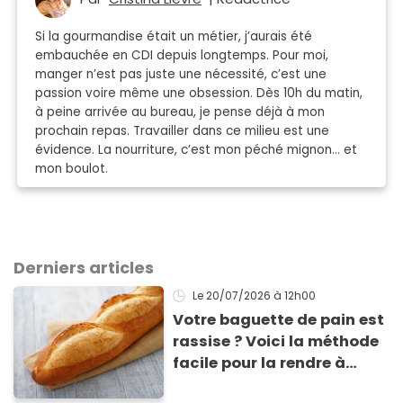
Si la gourmandise était un métier, j’aurais été
embauchée en CDI depuis longtemps. Pour moi,
manger n’est pas juste une nécessité, c’est une
passion voire même une obsession. Dès 10h du matin,
à peine arrivée au bureau, je pense déjà à mon
prochain repas. Travailler dans ce milieu est une
évidence. La nourriture, c’est mon péché mignon… et
mon boulot.
Derniers articles
Le 20/07/2026
à 12h00
Votre baguette de pain est
rassise ? Voici la méthode
facile pour la rendre à
nouveau consommable !