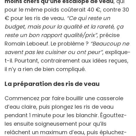
moins chers qu’une escalope de veau
, qui
pour le même poids coûterait 40 €, contre 30
€ pour les ris de veau
. “Ce qui reste un
budget, mais pour la qualité et la rareté, ça
reste un bon rapport qualité/prix”,
précise
Romain Leboeuf. Le problème ?
“Beaucoup ne
savent pas les cuisiner ou ont peur”
, explique-
t-il. Pourtant, contrairement aux idées reçues,
il n’y a rien de bien compliqué.
La préparation des ris de veau
Commencez par faire bouillir une casserole
d’eau claire, puis plongez les ris de veau
pendant 1 minute pour les blanchir. Égouttez-
les ensuite soigneusement pour qu’ils
relâchent un maximum d’eau, puis épluchez-