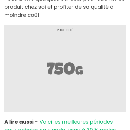
produit chez soi et profiter de sa qualité à
moindre coût.
A lire aussi -
Voici les meilleures périodes
pour acheter sa viande jusqu’à 30 % moins