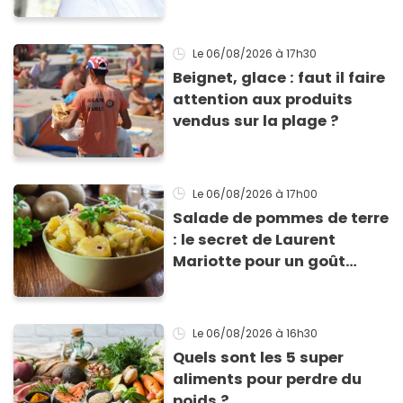
encore ouverts ?
Le 06/08/2026
à 17h30
Beignet, glace : faut il faire
attention aux produits
vendus sur la plage ?
Le 06/08/2026
à 17h00
Salade de pommes de terre
: le secret de Laurent
Mariotte pour un goût
inimitable
Le 06/08/2026
à 16h30
Quels sont les 5 super
aliments pour perdre du
poids ?