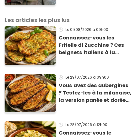
Les articles les plus lus
Le 01/08/2026
à 09h00
Connaissez-vous les
Fritelle di Zucchine ? Ces
beignets italiens à la
courgette prêts en 10 min
sont un pur délice !
Le 29/07/2026
à 09h00
Vous avez des aubergines
? Testez-les à la milanaise,
la version panée et dorée
qui change du gratin
classique
Le 28/07/2026
à 12h00
Connaissez-vous le