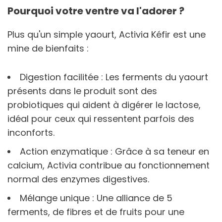
Pourquoi votre ventre va l'adorer ?
Plus qu'un simple yaourt, Activia Kéfir est une
mine de bienfaits :
Digestion facilitée : Les ferments du yaourt
présents dans le produit sont des
probiotiques qui aident à digérer le lactose,
idéal pour ceux qui ressentent parfois des
inconforts.
Action enzymatique : Grâce à sa teneur en
calcium, Activia contribue au fonctionnement
normal des enzymes digestives.
Mélange unique : Une alliance de 5
ferments, de fibres et de fruits pour une