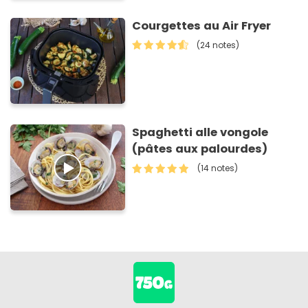
Courgettes au Air Fryer
(24 notes)
Spaghetti alle vongole
(pâtes aux palourdes)
(14 notes)