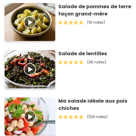
Salade de pommes de terre
façon grand-mère
(16 notes)
Salade de lentilles
(96 notes)
Ma salade idéale aux pois
chiches
(108 notes)