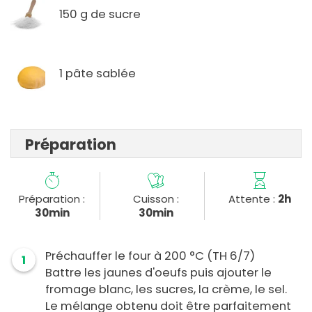
150 g de sucre
1 pâte sablée
Préparation
Préparation :
Cuisson :
Attente :
2h
30min
30min
Préchauffer le four à 200 °C (TH 6/7)
1
Battre les jaunes d'oeufs puis ajouter le
fromage blanc, les sucres, la crème, le sel.
Le mélange obtenu doit être parfaitement