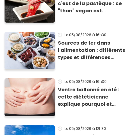
c'est de la pastèque : ce
"thon" vegan est
totalement bluffant
Le 05/08/2026
à 16h30
Sources de fer dans
l'alimentation : différents
types et différences
d'absorption par le corps
Le 05/08/2026
à 16h00
Ventre ballonné en été :
cette diététicienne
explique pourquoi et
comment l'éviter
Le 05/08/2026
à 12h30