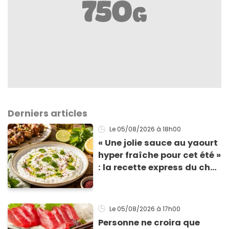
Derniers articles
Le 05/08/2026
à 18h00
« Une jolie sauce au yaourt
hyper fraîche pour cet été »
: la recette express du chef
Éric Frechon pour
accompagner vos
grillades
Le 05/08/2026
à 17h00
Personne ne croira que