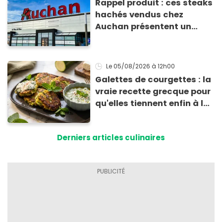
Rappel produit : ces steaks
hachés vendus chez
Auchan présentent un
risque sanitaire
Le 05/08/2026
à 12h00
Galettes de courgettes : la
vraie recette grecque pour
qu'elles tiennent enfin à la
cuisson
Derniers articles culinaires