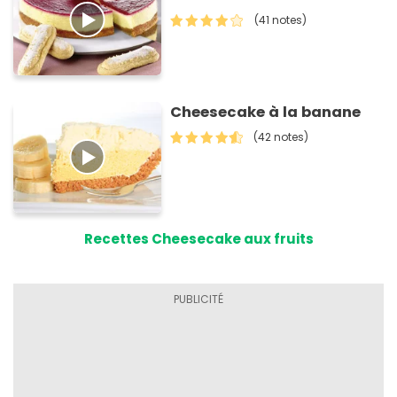
(41 notes)
Cheesecake à la banane
(42 notes)
Recettes Cheesecake aux fruits