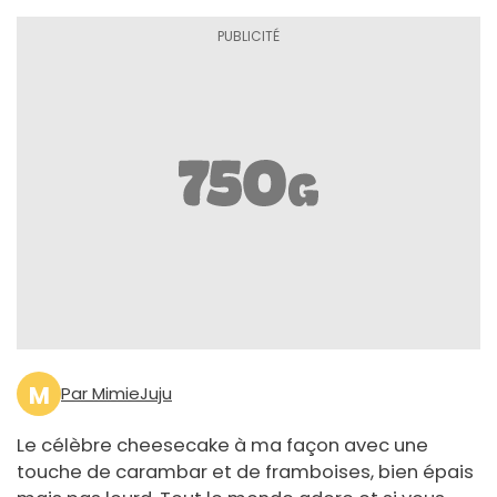
M
Par MimieJuju
Le célèbre cheesecake à ma façon avec une
touche de carambar et de framboises, bien épais