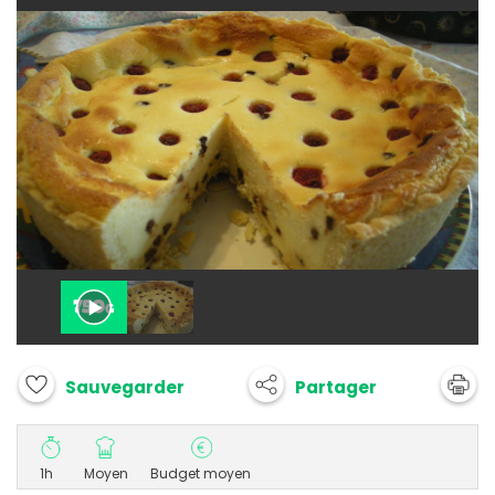
Partager
Sauvegarder
1h
Moyen
Budget moyen