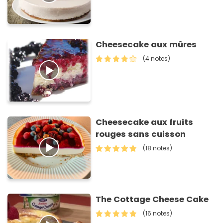
Cheesecake aux mûres
(4 notes)
Cheesecake aux fruits
rouges sans cuisson
(18 notes)
The Cottage Cheese Cake
(16 notes)