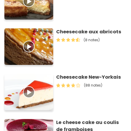
Cheesecake aux abricots
(8 notes)
Cheesecake New-Yorkais
(88 notes)
Le cheese cake au coulis
de framboises