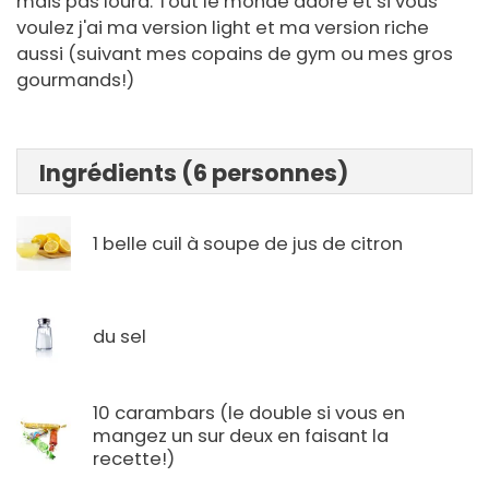
mais pas lourd. Tout le monde adore et si vous
voulez j'ai ma version light et ma version riche
aussi (suivant mes copains de gym ou mes gros
gourmands!)
Ingrédients (6 personnes)
1 belle cuil à soupe de jus de citron
du sel
10 carambars (le double si vous en
mangez un sur deux en faisant la
recette!)