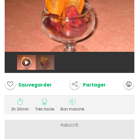
Partager
Sauvegarder
2h 20min
Très facile
Bon marché