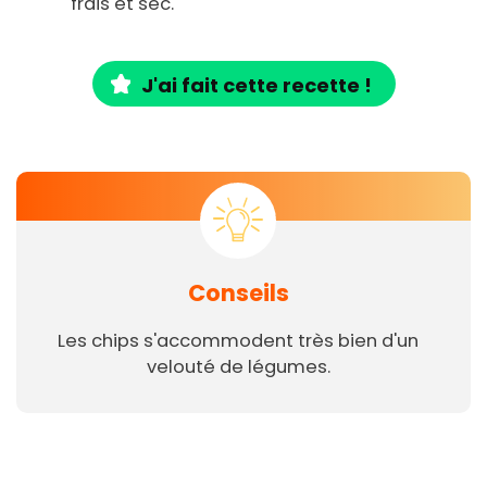
frais et sec.
J'ai fait cette recette !
Conseils
Les chips s'accommodent très bien d'un
velouté de légumes.