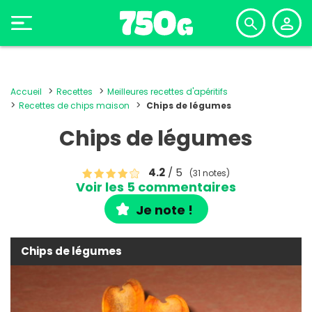
Accueil
Recettes
Meilleures recettes d'apéritifs
Recettes de chips maison
Chips de légumes
Chips de légumes
4.2
/ 5
(31 notes)
Voir les 5 commentaires
Je note !
Chips de légumes