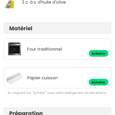
3 c. à s. d'huile d'olive
Matériel
Four traditionnel
Acheter
Papier cuisson
Acheter
En cliquant sur "Acheter", vous serez redirigé vers un site externe.
Préparation