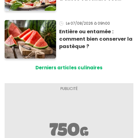
tomates mozza
inoubliables
Le 07/08/2026
à 09h00
Entière ou entamée :
comment bien conserver la
pastèque ?
Derniers articles culinaires