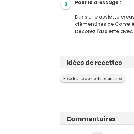
Pour le dressage :
3
Dans une assiette creus
clémentines de Corse é
Décorez l'assiette avec
Idées de recettes
Recettes de clementines au sirop
Commentaires