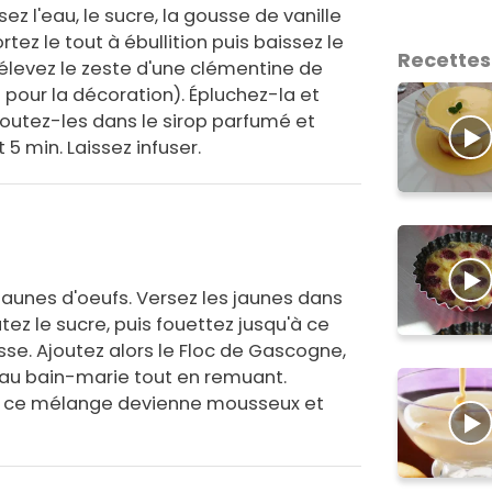
ez l'eau, le sucre, la gousse de vanille
rtez le tout à ébullition puis baissez le
Recettes
Prélevez le zeste d'une clémentine de
e pour la décoration). Épluchez-la et
joutez-les dans le sirop parfumé et
 5 min. Laissez infuser.
jaunes d'oeufs. Versez les jaunes dans
ez le sucre, puis fouettez jusqu'à ce
se. Ajoutez alors le Floc de Gascogne,
 au bain-marie tout en remuant.
e ce mélange devienne mousseux et