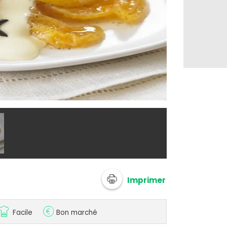
Yves Bagros / 
Imprimer
Facile
Bon marché