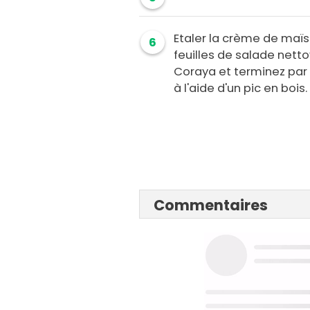
Etaler la crème de maïs 
6
feuilles de salade nett
Coraya et terminez par 
à l'aide d'un pic en bois.
Commentaires