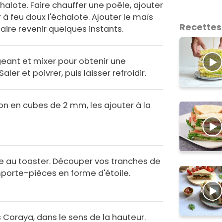
halote. Faire chauffer une poêle, ajouter
r à feu doux l'échalote. Ajouter le maïs
Recettes
aire revenir quelques instants.
eant et mixer pour obtenir une
er et poivrer, puis laisser refroidir.
ron en cubes de 2 mm, les ajouter à la
e au toaster. Découper vos tranches de
mporte-pièces en forme d'étoile.
 Coraya, dans le sens de la hauteur.