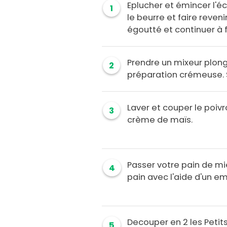
Eplucher et émincer l'éc
1
le beurre et faire reveni
égoutté et continuer à f
Prendre un mixeur plong
2
préparation crémeuse. Sal
Laver et couper le poiv
3
crème de maïs.
Passer votre pain de mi
4
pain avec l'aide d'un e
Decouper en 2 les Petits
5