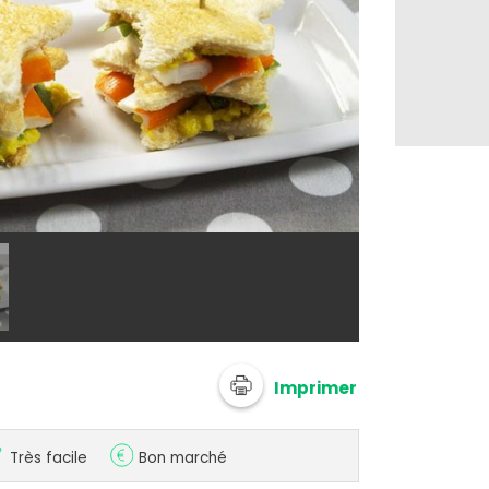
@ Coraya
Imprimer
Très facile
Bon marché