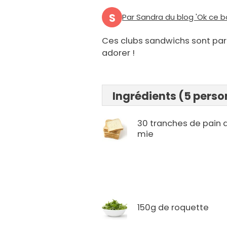
S
Par Sandra du blog 'Ok ce b
Ces clubs sandwichs sont parfa
adorer !
Ingrédients (5 pers
30 tranches de pain 
mie
150g de roquette